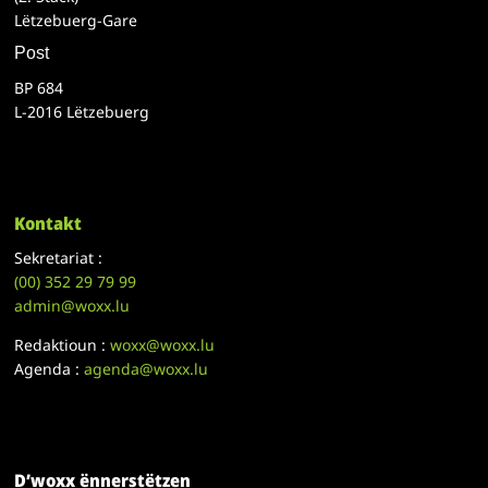
Lëtzebuerg-Gare
Post
BP 684
L-2016 Lëtzebuerg
Kontakt
Sekretariat :
(00)
352 29 79 99
admin@woxx.lu
Redaktioun :
woxx@woxx.lu
Agenda :
agenda@woxx.lu
D’woxx ënnerstëtzen