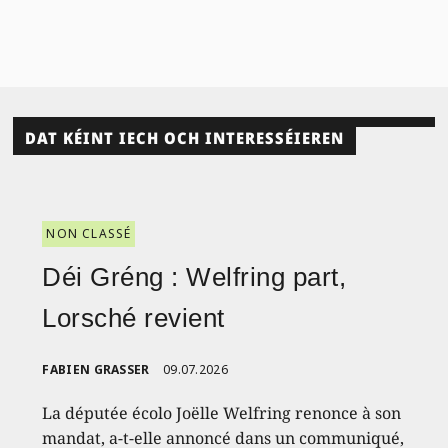
DAT KÉINT IECH OCH INTERESSÉIEREN
NON CLASSÉ
Déi Gréng : Welfring part,
Lorsché revient
FABIEN GRASSER
09.07.2026
La députée écolo Joëlle Welfring renonce à son
mandat, a-t-elle annoncé dans un communiqué,