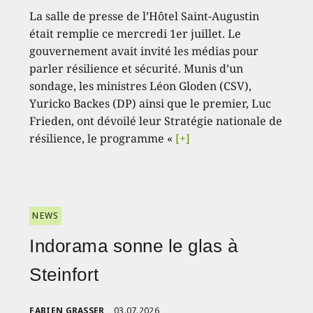
La salle de presse de l’Hôtel Saint-Augustin
était remplie ce mercredi 1er juillet. Le
gouvernement avait invité les médias pour
parler résilience et sécurité. Munis d’un
sondage, les ministres Léon Gloden (CSV),
Yuricko Backes (DP) ainsi que le premier, Luc
Frieden, ont dévoilé leur Stratégie nationale de
résilience, le programme «
[+]
NEWS
Indorama sonne le glas à
Steinfort
FABIEN GRASSER
03.07.2026