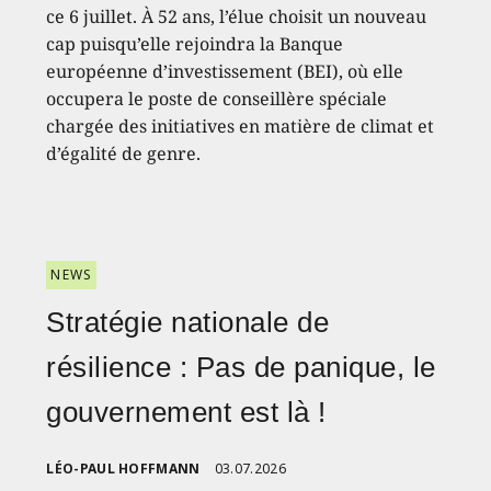
ce 6 juillet. À 52 ans, l’élue choisit un nouveau
cap puisqu’elle rejoindra la Banque
européenne d’investissement (BEI), où elle
occupera le poste de conseillère spéciale
chargée des initiatives en matière de climat et
d’égalité de genre.
NEWS
Stratégie nationale de
résilience : Pas de panique, le
gouvernement est là !
LÉO-PAUL HOFFMANN
03.07.2026