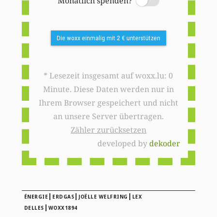
Monatlich spenden?
Switch
Die woxx einmalig mit 2 € unterstützen
* Lesezeit insgesamt auf woxx.lu: 0
Minute. Diese Daten werden nur in
Ihrem Browser gespeichert und nicht
an unsere Server übertragen.
Zähler zurücksetzen
developed by
dekoder
|
|
|
ÉNERGIE
ERDGAS
JOËLLE WELFRING
LEX
|
DELLES
WOXX1894