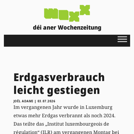
déi aner Wochenzeitung
Erdgasverbrauch
leicht gestiegen
JOËL ADAMI
|
03.07.2026
Im vergangenen Jahr wurde in Luxemburg
etwas mehr Erdgas verbrannt als noch 2024.
Das teilte das „Institut luxembourgeois de
régulation“ (ILR) am vergangenen Montag bei