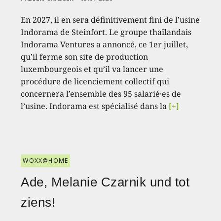
En 2027, il en sera définitivement fini de l’usine
Indorama de Steinfort. Le groupe thaïlandais
Indorama Ventures a annoncé, ce 1er juillet,
qu’il ferme son site de production
luxembourgeois et qu’il va lancer une
procédure de licenciement collectif qui
concernera l’ensemble des 95 salarié·es de
l’usine. Indorama est spécialisé dans la
[+]
WOXX@HOME
Ade, Melanie Czarnik und tot
ziens!