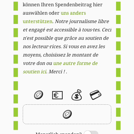
können Ihren Spendenbeitrag hier
auswählen oder
uns anders
unterstützen
.
Notre journalisme libre
et engagé est accessible à tous·tes. Ceci
n'est possible que grâce au soutien de
nos lecteur·rices. Si vous en avez les
moyens, choisissez le montant de
votre don ou
une autre forme de
soutien ici
. Merci ! .
🪙
💶
💰
💳
🪙