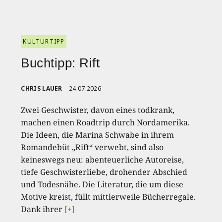
KULTURTIPP
Buchtipp: Rift
CHRIS LAUER
24.07.2026
Zwei Geschwister, davon eines todkrank,
machen einen Roadtrip durch Nordamerika.
Die Ideen, die Marina Schwabe in ihrem
Romandebüt „Rift“ verwebt, sind also
keineswegs neu: abenteuerliche Autoreise,
tiefe Geschwisterliebe, drohender Abschied
und Todesnähe. Die Literatur, die um diese
Motive kreist, füllt mittlerweile Bücherregale.
Dank ihrer
[+]