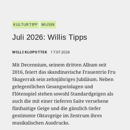
KULTURTIPP
MUSEK
Juli 2026: Willis Tipps
WILLI KLOPOTTEK
17.07.2026
Mit Decennium, seinem dritten Album seit
2016, feiert das skandinavische Frauentrio Fru
Skagerrak sein zehnjähriges Jubiläum. Neben
gelegentlichen Gesangseinlagen und
Flötenspiel stehen sowohl Standardgeigen als
auch die mit einer tieferen Saite versehene
fünfsaitige Geige und die gänzlich tiefer
gestimmte Oktavgeige im Zentrum ihres
musikalischen Ausdrucks.