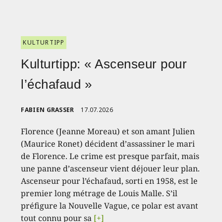
KULTURTIPP
Kulturtipp: « Ascenseur pour
l’échafaud »
FABIEN GRASSER
17.07.2026
Florence (Jeanne Moreau) et son amant Julien
(Maurice Ronet) décident d’assassiner le mari
de Florence. Le crime est presque parfait, mais
une panne d’ascenseur vient déjouer leur plan.
Ascenseur pour l’échafaud, sorti en 1958, est le
premier long métrage de Louis Malle. S’il
préfigure la Nouvelle Vague, ce polar est avant
tout connu pour sa
[+]