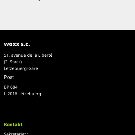
woxx s.c.
51, avenue de la Liberté
(2. Stack)
Lëtzebuerg-Gare
Post
BP 684
L-2016 Lëtzebuerg
Kontakt
Sekretariat :