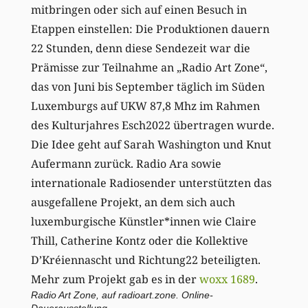
mitbringen oder sich auf einen Besuch in
Etappen einstellen: Die Produktionen dauern
22 Stunden, denn diese Sendezeit war die
Prämisse zur Teilnahme an „Radio Art Zone“,
das von Juni bis September täglich im Süden
Luxemburgs auf UKW 87,8 Mhz im Rahmen
des Kulturjahres Esch2022 übertragen wurde.
Die Idee geht auf Sarah Washington und Knut
Aufermann zurück. Radio Ara sowie
internationale Radiosender unterstützten das
ausgefallene Projekt, an dem sich auch
luxemburgische Künstler*innen wie Claire
Thill, Catherine Kontz oder die Kollektive
D’Kréiennascht und Richtung22 beteiligten.
Mehr zum Projekt gab es in der
woxx 1689
.
Radio Art Zone, auf
radioart.zone
. Online-
Dauerausstellung.