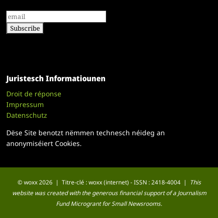
Juristesch Informatiounen
Droit de réponse
Impressum
Datenschutz
Dëse Site benotzt nëmmen technesch néideg an
anonymiséiert Cookies.
© woxx 2026 | Titre-clé : woxx (internet) - ISSN : 2418-4004 |
This
website was created with the generous financial support of a Journalism
Fund Microgrant for Small Newsrooms.