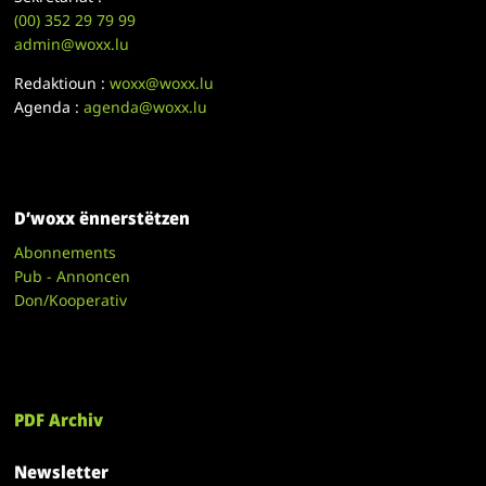
(00)
352 29 79 99
admin@woxx.lu
Redaktioun :
woxx@woxx.lu
Agenda :
agenda@woxx.lu
D’woxx ënnerstëtzen
Abonnements
Pub - Annoncen
Don/Kooperativ
PDF Archiv
Newsletter