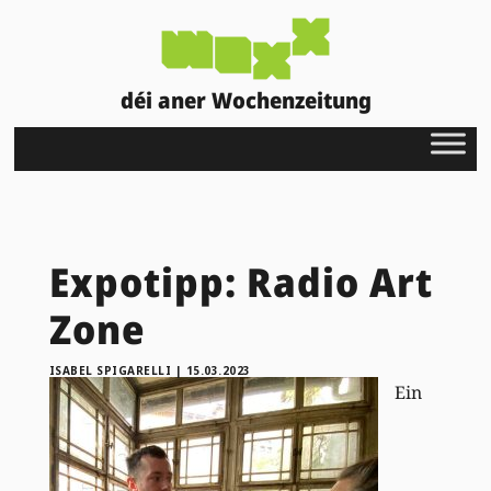
déi aner Wochenzeitung
Expotipp: Radio Art
Zone
ISABEL SPIGARELLI
|
15.03.2023
Ein