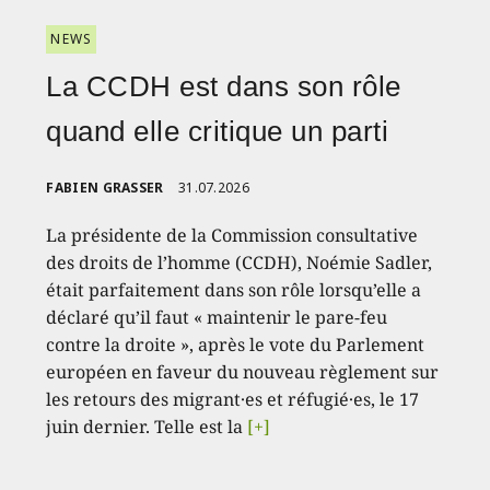
NEWS
La CCDH est dans son rôle
quand elle critique un parti
FABIEN GRASSER
31.07.2026
La présidente de la Commission consultative
des droits de l’homme (CCDH), Noémie Sadler,
était parfaitement dans son rôle lorsqu’elle a
déclaré qu’il faut « maintenir le pare-feu
contre la droite », après le vote du Parlement
européen en faveur du nouveau règlement sur
les retours des migrant·es et réfugié·es, le 17
juin dernier. Telle est la
[+]