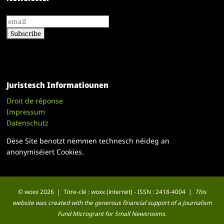
Juristesch Informatiounen
Droit de réponse
Impressum
Datenschutz
Dëse Site benotzt nëmmen technesch néideg an
anonymiséiert Cookies.
© woxx 2026 | Titre-clé : woxx (internet) - ISSN : 2418-4004 |
This
website was created with the generous financial support of a Journalism
Fund Microgrant for Small Newsrooms.