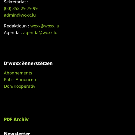
Sekretariat :
(00)
352 29 79 99
admin@woxx.lu
Redaktioun :
woxx@woxx.lu
Agenda :
agenda@woxx.lu
D’woxx ënnerstëtzen
Abonnements
Pub - Annoncen
Don/Kooperativ
PDF Archiv
Newsletter