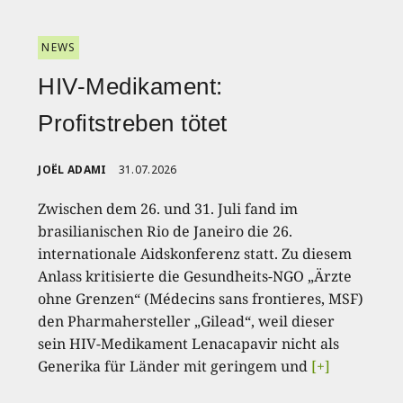
NEWS
HIV-Medikament:
Profitstreben tötet
JOËL ADAMI
31.07.2026
Zwischen dem 26. und 31. Juli fand im
brasilianischen Rio de Janeiro die 26.
internationale Aidskonferenz statt. Zu diesem
Anlass kritisierte die Gesundheits-NGO „Ärzte
ohne Grenzen“ (Médecins sans frontieres, MSF)
den Pharmahersteller „Gilead“, weil dieser
sein HIV-Medikament Lenacapavir nicht als
Generika für Länder mit geringem und
[+]