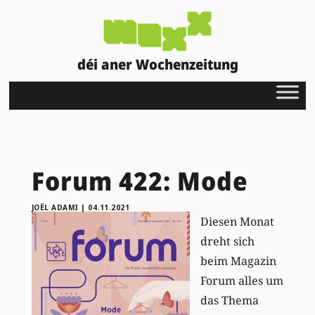
déi aner Wochenzeitung
Forum 422: Mode
JOËL ADAMI
|
04.11.2021
Diesen Monat
dreht sich
beim Magazin
Forum alles um
das Thema