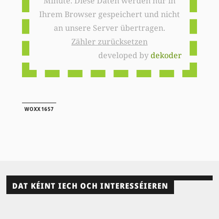
Minute. Diese Daten werden nur in
Ihrem Browser gespeichert und nicht
an unsere Server übertragen.
Zähler zurücksetzen
developed by
dekoder
WOXX1657
DAT KÉINT IECH OCH INTERESSÉIEREN