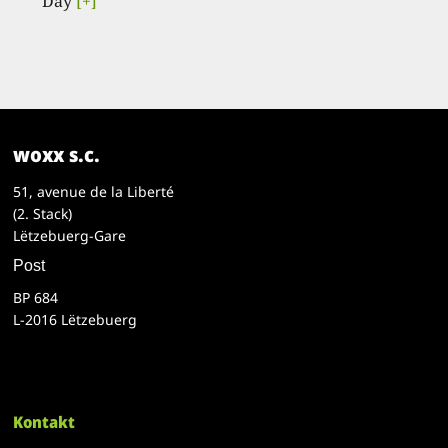
Day
[+]
woxx s.c.
51, avenue de la Liberté
(2. Stack)
Lëtzebuerg-Gare
Post
BP 684
L-2016 Lëtzebuerg
Kontakt