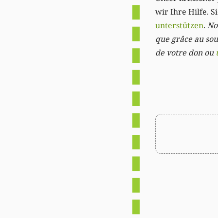
wir Ihre Hilfe. 
unterstützen
.
Not
que grâce au sout
de votre don ou