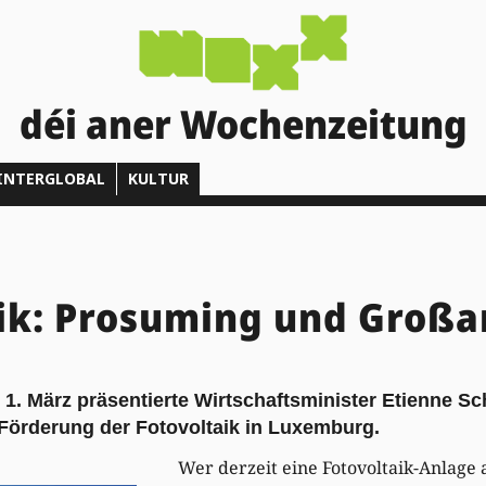
déi aner Wochenzeitung
INTERGLOBAL
KULTUR
ik: Prosuming und Groß
1. März präsentierte Wirtschaftsminister Etienne Sc
 Förderung der Fotovoltaik in Luxemburg.
Wer derzeit eine Fotovoltaik-Anlage