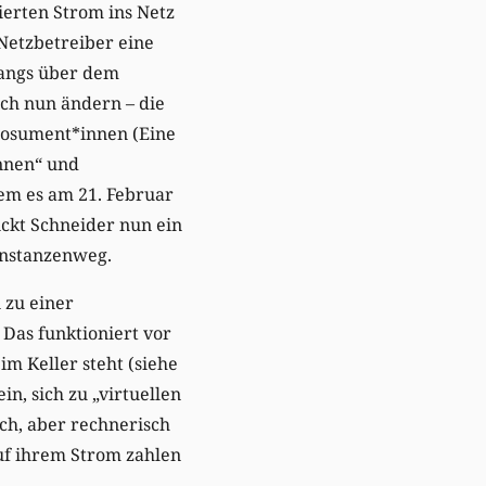
ierten Strom ins Netz
etzbetreiber eine
fangs über dem
sich nun ändern – die
rosument*innen (Eine
nnen“ und
m es am 21. Februar
ickt Schneider nun ein
Instanzenweg.
 zu einer
Das funktioniert vor
m Keller steht (siehe
ein, sich zu „virtuellen
h, aber rechnerisch
uf ihrem Strom zahlen