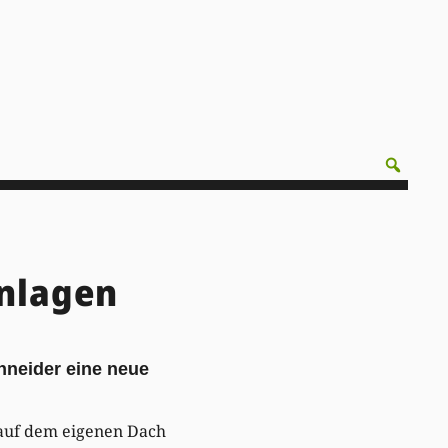
anlagen
hneider eine neue
 auf dem eigenen Dach