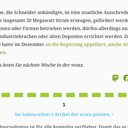
 die Schneider ankündigte, ist eine staatliche Ausschreib
die insgesamt 20 Megawatt Strom erzeugen, gefördert werd
onen oder Firmen betrieben werden, dürfen allerdings nu
Industriebrachen oder alten Deponien errichtet werden. Z
e hatte im Dezember
an die Regierung appelliert, solche A
ten
.
lesen Sie nächste Woche in der woxx.
M
1
Sie haben schon 1 Artikel der woxx gelesen.
↑
Journalismus ist für alle kostenlos verfügbar. Damit das so