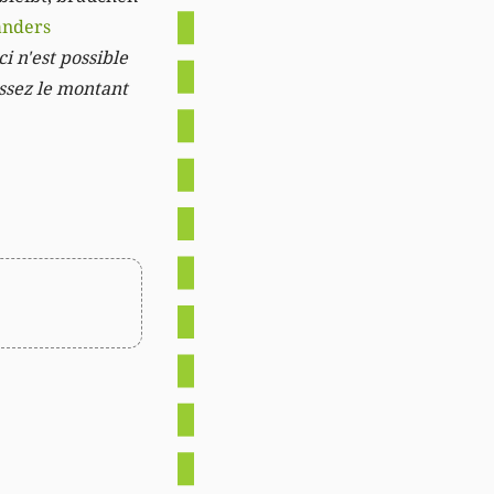
anders
i n'est possible
issez le montant