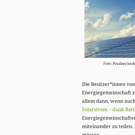
Foto: Pixabay/an
Die Besitzer*innen von
Energiegemeinschaft z
allem dann, wenn auch 
Solarstrom – dank Batt
Energiegemeinschaften
miteinander zu teilen.
müssen.