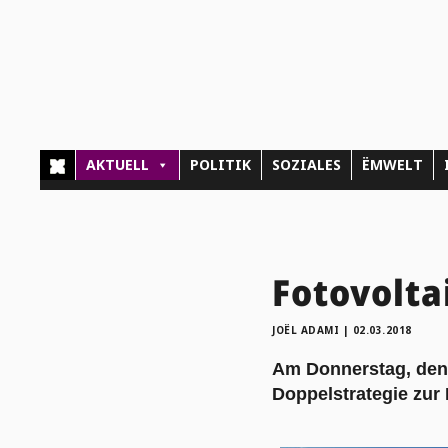
AKTUELL
POLITIK
SOZIALES
ËMWELT
Fotovolta
JOËL ADAMI
|
02.03.2018
Am Donnerstag, den 
Doppelstrategie zur