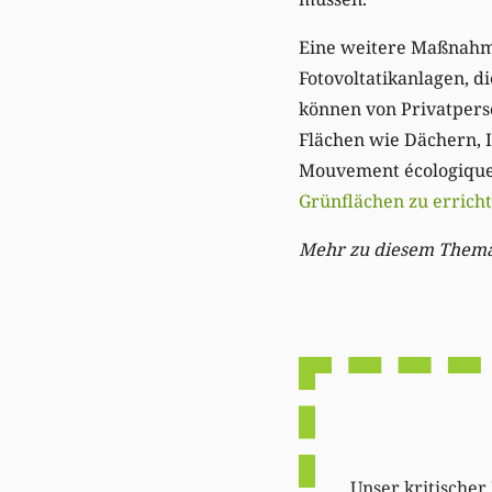
Eine weitere Maßnahme,
Fotovoltatikanlagen, 
können von Privatpers
Flächen wie Dächern, 
Mouvement écologiqu
Grünflächen zu errich
Mehr zu diesem Thema 
Unser kritischer 