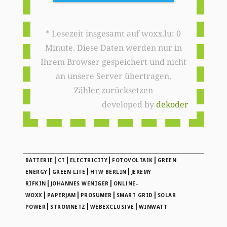
* Lesezeit insgesamt auf woxx.lu: 0
Minute. Diese Daten werden nur in
Ihrem Browser gespeichert und nicht
an unsere Server übertragen.
Zähler zurücksetzen
developed by
dekoder
|
|
|
|
BATTERIE
CT
ELECTRICITY
FOTOVOLTAIK
GREEN
|
|
|
ENERGY
GREEN LIFE
HTW BERLIN
JEREMY
|
|
RIFKIN
JOHANNES WENIGER
ONLINE-
|
|
|
|
WOXX
PAPERJAM
PROSUMER
SMART GRID
SOLAR
|
|
|
POWER
STROMNETZ
WEBEXCLUSIVE
WINWATT