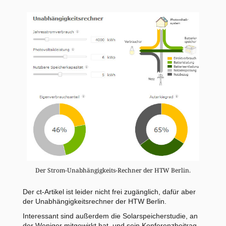
Der Strom-Unabhängigkeits-Rechner der HTW Berlin.
Der
ct-Artikel
ist leider nicht frei zugänglich, dafür aber
der
Unabhängigkeitsrechner der HTW Berlin
.
Interessant sind außerdem die
Solarspeicherstudie
, an
der Weniger mitgewirkt hat, und sein Konferenzbeitrag