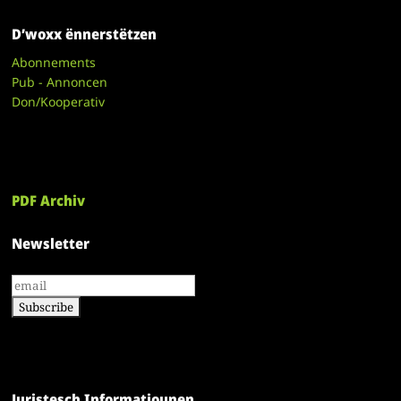
D’woxx ënnerstëtzen
Abonnements
Pub - Annoncen
Don/Kooperativ
PDF Archiv
Newsletter
Juristesch Informatiounen