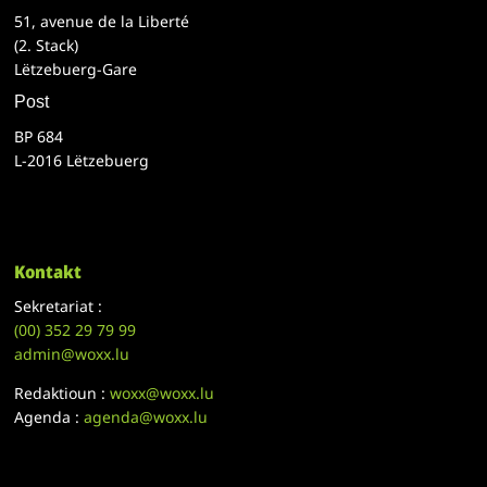
51, avenue de la Liberté
(2. Stack)
Lëtzebuerg-Gare
Post
BP 684
L-2016 Lëtzebuerg
Kontakt
Sekretariat :
(00)
352 29 79 99
admin@woxx.lu
Redaktioun :
woxx@woxx.lu
Agenda :
agenda@woxx.lu