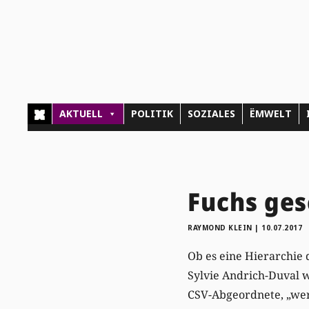
AKTUELL
POLITIK
SOZIALES
ËMWELT
Fuchs ges
RAYMOND KLEIN
|
10.07.2017
Ob es eine Hierarchie 
Sylvie Andrich-Duval w
CSV-Abgeordnete, „wert