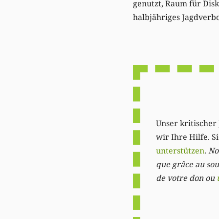
genutzt, Raum für Disk
halbjähriges Jagdverb
Unser kritischer 
wir Ihre Hilfe. 
unterstützen
.
Not
que grâce au sout
de votre don ou