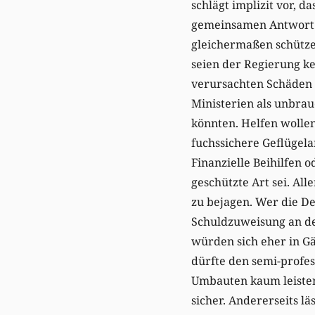
schlägt implizit vor, 
gemeinsamen Antwort e
gleichermaßen schütze
seien der Regierung ke
verursachten Schäden 
Ministerien als unbra
könnten. Helfen wollen
fuchssichere Geflügela
Finanzielle Beihilfen 
geschützte Art sei. All
zu bejagen. Wer die De
Schuldzuweisung an den
würden sich eher in Gä
dürfte den semi-profes
Umbauten kaum leisten 
sicher. Andererseits l