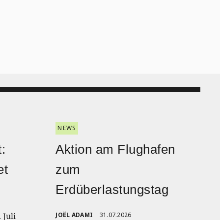
NEWS
:
Aktion am Flughafen
et
zum
Erdüberlastungstag
 Juli
JOËL ADAMI
31.07.2026