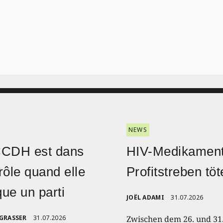
NEWS
CCDH est dans
HIV-Medikament
rôle quand elle
Profitstreben töt
ique un parti
JOËL ADAMI
31.07.2026
 GRASSER
31.07.2026
Zwischen dem 26. und 31.