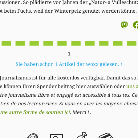
ussionen. So plädierte vor Jahren der „Natur- a Vulleschutz
ot beim Fuchs, weil der Winterpelz genutzt werden könne.
M
1
Sie haben schon 1 Artikel der woxx gelesen.
↑
Journalismus ist für alle kostenlos verfügbar. Damit das so
Sie können Ihren Spendenbeitrag hier auswählen oder
uns 
re journalisme libre et engagé est accessible à tous·tes. Cec
ien de nos lecteur·rices. Si vous en avez les moyens, chois
une autre forme de soutien ici
. Merci ! .