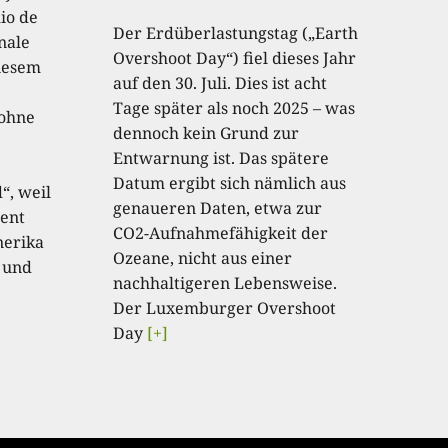
io de
Der Erdüberlastungstag („Earth
onale
Overshoot Day“) fiel dieses Jahr
diesem
auf den 30. Juli. Dies ist acht
Tage später als noch 2025 – was
 ohne
dennoch kein Grund zur
Entwarnung ist. Das spätere
Datum ergibt sich nämlich aus
“, weil
genaueren Daten, etwa zur
ent
CO2-Aufnahmefähigkeit der
nerika
Ozeane, nicht aus einer
 und
nachhaltigeren Lebensweise.
Der Luxemburger Overshoot
Day
[+]