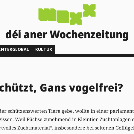
déi aner Wochenzeitung
INTERGLOBAL
KULTUR
chützt, Gans vogelfrei?
der schützenswerten Tiere gebe, wollte in einer parlamen
issen. Weil Füchse zunehmend in Kleintier-Zuchtanlagen e
volles Zuchtmaterial“, insbesondere bei seltenen Geflügel