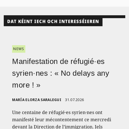
DAT KÉINT IECH OCH INTERESSÉIEREN
NEWS
Manifestation de réfugié·es
syrien·nes : « No delays any
more ! »
MARÍA ELORZA SARALEGUI
31.07.2026
Une centaine de réfugié·es syrien·nes ont
manifesté leur mécontentement ce mercredi
devant la Direction de l’immigration. Iels