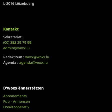
L-2016 Lëtzebuerg
Kontakt
Sekretariat :
(00)
352 29 79 99
admin@woxx.lu
Redaktioun :
woxx@woxx.lu
Agenda :
agenda@woxx.lu
D’woxx ënnerstëtzen
Abonnements
Pub - Annoncen
Don/Kooperativ