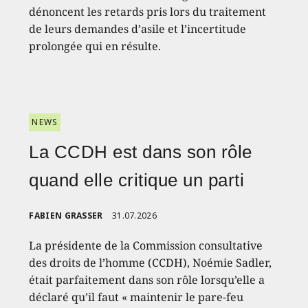
dénoncent les retards pris lors du traitement
de leurs demandes d’asile et l’incertitude
prolongée qui en résulte.
NEWS
La CCDH est dans son rôle
quand elle critique un parti
FABIEN GRASSER
31.07.2026
La présidente de la Commission consultative
des droits de l’homme (CCDH), Noémie Sadler,
était parfaitement dans son rôle lorsqu’elle a
déclaré qu’il faut « maintenir le pare-feu