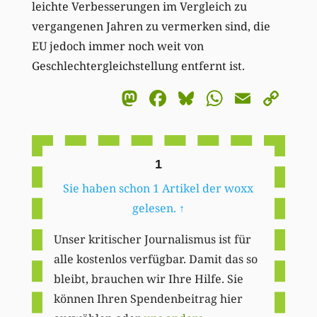
leichte Verbesserungen im Vergleich zu
vergangenen Jahren zu vermerken sind, die
EU jedoch immer noch weit von
Geschlechtergleichstellung entfernt ist.
Mastodon
Facebook
Bluesky
WhatsA
Email
Co
Li
1
Sie haben schon 1 Artikel der woxx
gelesen.
↑
Unser kritischer Journalismus ist für
alle kostenlos verfügbar. Damit das so
bleibt, brauchen wir Ihre Hilfe. Sie
können Ihren Spendenbeitrag hier