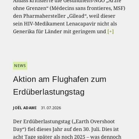
Anlass kritisierte die Gesundheits-NGO „Ärzte
ohne Grenzen“ (Médecins sans frontieres, MSF)
den Pharmahersteller „Gilead“, weil dieser
sein HIV-Medikament Lenacapavir nicht als
Generika für Länder mit geringem und
[+]
NEWS
Aktion am Flughafen zum
Erdüberlastungstag
JOËL ADAMI
31.07.2026
Der Erdüberlastungstag („Earth Overshoot
Day“) fiel dieses Jahr auf den 30. Juli. Dies ist
acht Tage später als noch 2025 – was dennoch