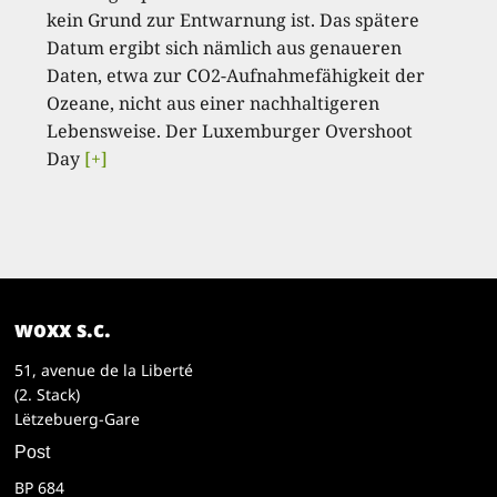
kein Grund zur Entwarnung ist. Das spätere
Datum ergibt sich nämlich aus genaueren
Daten, etwa zur CO2-Aufnahmefähigkeit der
Ozeane, nicht aus einer nachhaltigeren
Lebensweise. Der Luxemburger Overshoot
Day
[+]
woxx s.c.
51, avenue de la Liberté
(2. Stack)
Lëtzebuerg-Gare
Post
BP 684