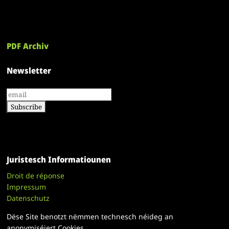
PDF Archiv
Newsletter
Juristesch Informatiounen
Droit de réponse
Impressum
Datenschutz
Dëse Site benotzt nëmmen technesch néideg an
anonymiséiert Cookies.