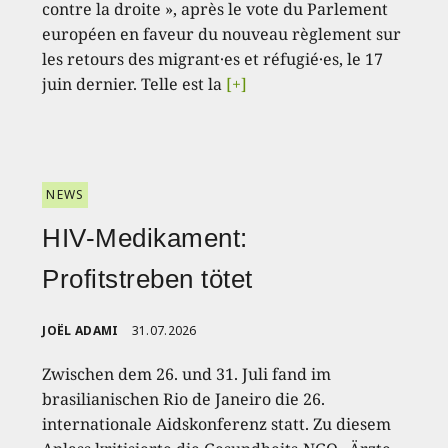
contre la droite », après le vote du Parlement
européen en faveur du nouveau règlement sur
les retours des migrant·es et réfugié·es, le 17
juin dernier. Telle est la
[+]
NEWS
HIV-Medikament:
Profitstreben tötet
JOËL ADAMI
31.07.2026
Zwischen dem 26. und 31. Juli fand im
brasilianischen Rio de Janeiro die 26.
internationale Aidskonferenz statt. Zu diesem