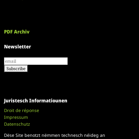
PDF Archiv
Newsletter
Juristesch Informatiounen
Droit de réponse
Impressum
Datenschutz
Dëse Site benotzt nëmmen technesch néideg an