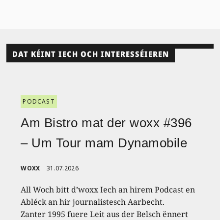
DAT KÉINT IECH OCH INTERESSÉIEREN
PODCAST
Am Bistro mat der woxx #396
– Um Tour mam Dynamobile
WOXX
31.07.2026
All Woch bitt d’woxx Iech an hirem Podcast en
Abléck an hir journalistesch Aarbecht.
Zanter 1995 fuere Leit aus der Belsch ënnert