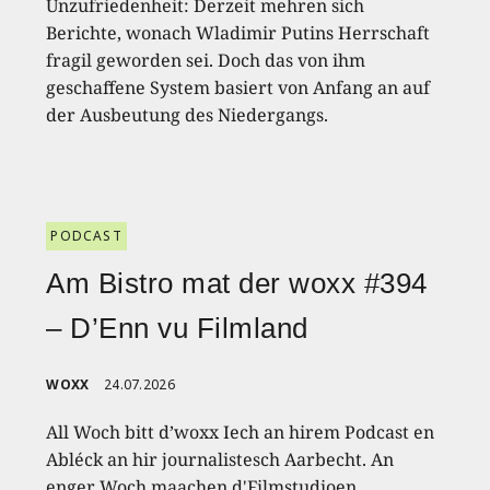
Unzufriedenheit: Derzeit mehren sich
Berichte, wonach Wladimir Putins Herrschaft
fragil geworden sei. Doch das von ihm
geschaffene System basiert von Anfang an auf
der Ausbeutung des Niedergangs.
PODCAST
Am Bistro mat der woxx #394
– D’Enn vu Filmland
WOXX
24.07.2026
All Woch bitt d’woxx Iech an hirem Podcast en
Abléck an hir journalistesch Aarbecht. An
enger Woch maachen d'Filmstudioen