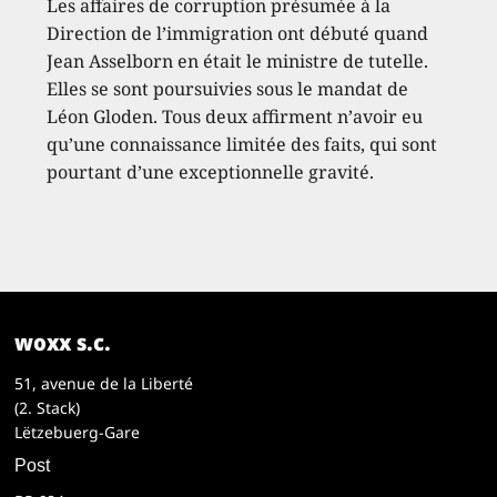
Les affaires de corruption présumée à la
Direction de l’immigration ont débuté quand
Jean Asselborn en était le ministre de tutelle.
Elles se sont poursuivies sous le mandat de
Léon Gloden. Tous deux affirment n’avoir eu
qu’une connaissance limitée des faits, qui sont
pourtant d’une exceptionnelle gravité.
woxx s.c.
51, avenue de la Liberté
(2. Stack)
Lëtzebuerg-Gare
Post