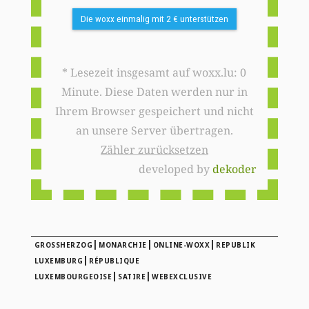
Die woxx einmalig mit 2 € unterstützen
* Lesezeit insgesamt auf woxx.lu: 0
Minute. Diese Daten werden nur in
Ihrem Browser gespeichert und nicht
an unsere Server übertragen.
Zähler zurücksetzen
developed by
dekoder
|
|
|
GROSSHERZOG
MONARCHIE
ONLINE-WOXX
REPUBLIK
|
LUXEMBURG
RÉPUBLIQUE
|
|
LUXEMBOURGEOISE
SATIRE
WEBEXCLUSIVE