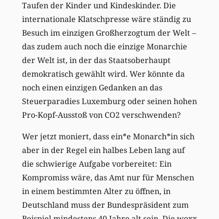
Taufen der Kinder und Kindeskinder. Die
internationale Klatschpresse wäre ständig zu
Besuch im einzigen Großherzogtum der Welt –
das zudem auch noch die einzige Monarchie
der Welt ist, in der das Staatsoberhaupt
demokratisch gewählt wird. Wer könnte da
noch einen einzigen Gedanken an das
Steuerparadies Luxemburg oder seinen hohen
Pro-Kopf-Ausstoß von CO2 verschwenden?
Wer jetzt moniert, dass ein*e Monarch*in sich
aber in der Regel ein halbes Leben lang auf
die schwierige Aufgabe vorbereitet: Ein
Kompromiss wäre, das Amt nur für Menschen
in einem bestimmten Alter zu öffnen, in
Deutschland muss der Bundespräsident zum
Beispiel mindestens 40 Jahre alt sein. Die woxx