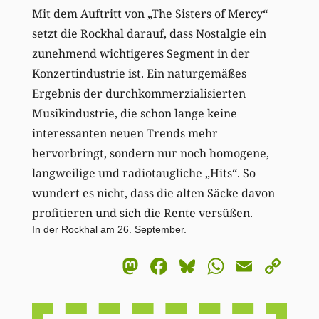
Mit dem Auftritt von „The Sisters of Mercy“
setzt die Rockhal darauf, dass Nostalgie ein
zunehmend wichtigeres Segment in der
Konzertindustrie ist. Ein naturgemäßes
Ergebnis der durchkommerzialisierten
Musikindustrie, die schon lange keine
interessanten neuen Trends mehr
hervorbringt, sondern nur noch homogene,
langweilige und radiotaugliche „Hits“. So
wundert es nicht, dass die alten Säcke davon
profitieren und sich die Rente versüßen.
In der Rockhal am 26. September.
Mastodon
Facebook
Bluesky
WhatsA
Email
Co
Li