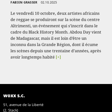
FABIEN GRASSER
02.10.2025
Le vendredi 10 octobre, deux artistes africains
de reggae se produiront sur la scène du centre
Altrimenti, un événement qui s’inscrit dans le
cadre du Black History Month. Abdou Day vient
de Madagascar, mais il est loin d’être un
inconnu dans la Grande Région, dont il écume
les scènes depuis une trentaine d’années, après
avoir longtemps habité
[+]
woxx s.c.
51, avenue de la Liberté
(2. Stack)