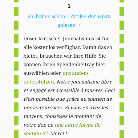
1
Sie haben schon 1 Artikel der woxx
gelesen.
↑
Unser kritischer Journalismus ist für
alle kostenlos verfügbar. Damit das so
bleibt, brauchen wir Ihre Hilfe. Sie
können Ihren Spendenbeitrag hier
auswählen oder
uns anders
unterstützen
.
Notre journalisme libre
et engagé est accessible à tous·tes. Ceci
n'est possible que grâce au soutien de
nos lecteur·rices. Si vous en avez les
moyens, choisissez le montant de
votre don ou
une autre forme de
soutien ici
. Merci ! .