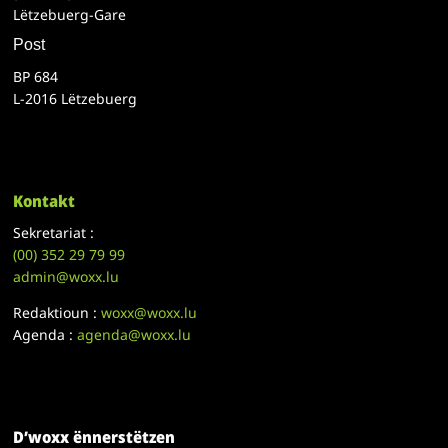
Lëtzebuerg-Gare
Post
BP 684
L-2016 Lëtzebuerg
Kontakt
Sekretariat :
(00)
352 29 79 99
admin@woxx.lu
Redaktioun :
woxx@woxx.lu
Agenda :
agenda@woxx.lu
D’woxx ënnerstëtzen