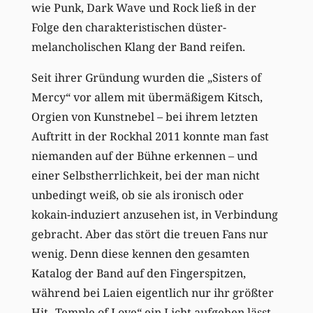
wie Punk, Dark Wave und Rock ließ in der
Folge den charakteristischen düster-
melancholischen Klang der Band reifen.
Seit ihrer Gründung wurden die „Sisters of
Mercy“ vor allem mit übermäßigem Kitsch,
Orgien von Kunstnebel – bei ihrem letzten
Auftritt in der Rockhal 2011 konnte man fast
niemanden auf der Bühne erkennen – und
einer Selbstherrlichkeit, bei der man nicht
unbedingt weiß, ob sie als ironisch oder
kokain-induziert anzusehen ist, in Verbindung
gebracht. Aber das stört die treuen Fans nur
wenig. Denn diese kennen den gesamten
Katalog der Band auf den Fingerspitzen,
während bei Laien eigentlich nur ihr größter
Hit „Temple of Love“ ein Licht aufgehen lässt.