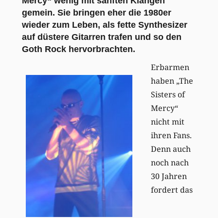
Mercy“ wenig mit sanften Klängen
gemein. Sie bringen eher die 1980er
wieder zum Leben, als fette Synthesizer
auf düstere Gitarren trafen und so den
Goth Rock hervorbrachten.
Erbarmen
haben „The
Sisters of
Mercy“
nicht mit
ihren Fans.
Denn auch
noch nach
30 Jahren
fordert das