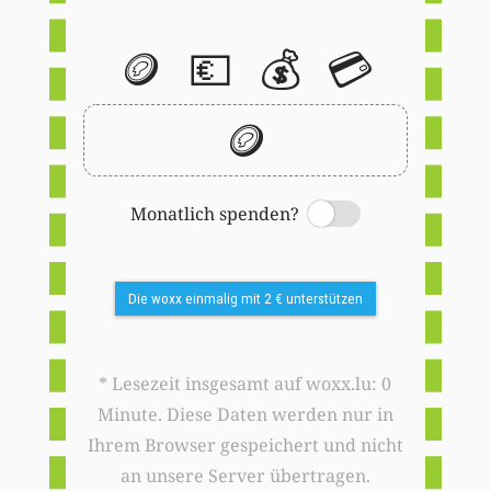
🪙
💶
💰
💳
🪙
Monatlich spenden?
Switch
Die woxx einmalig mit 2 € unterstützen
* Lesezeit insgesamt auf woxx.lu: 0
Minute. Diese Daten werden nur in
Ihrem Browser gespeichert und nicht
an unsere Server übertragen.