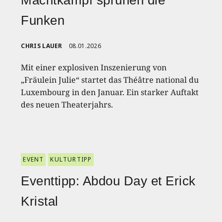
Machtkampf sprühen die
Funken
CHRIS LAUER
08.01.2026
Mit einer explosiven Inszenierung von
„Fräulein Julie“ startet das Théâtre national du
Luxembourg in den Januar. Ein starker Auftakt
des neuen Theaterjahrs.
EVENT
KULTURTIPP
Eventtipp: Abdou Day et Erick
Kristal