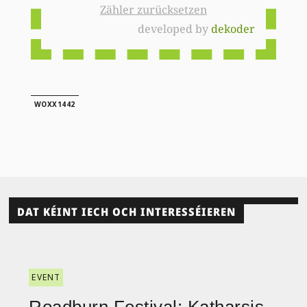
Zähler zurücksetzen
developed by
dekoder
WOXX1442
DAT KÉINT IECH OCH INTERESSÉIEREN
EVENT