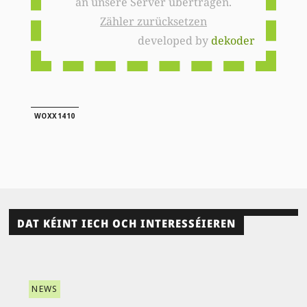
an unsere Server übertragen.
Zähler zurücksetzen
developed by
dekoder
WOXX1410
DAT KÉINT IECH OCH INTERESSÉIEREN
NEWS