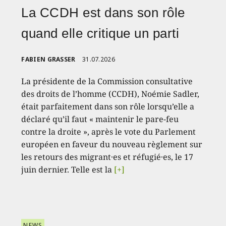
La CCDH est dans son rôle
quand elle critique un parti
FABIEN GRASSER
31.07.2026
La présidente de la Commission consultative
des droits de l’homme (CCDH), Noémie Sadler,
était parfaitement dans son rôle lorsqu’elle a
déclaré qu’il faut « maintenir le pare-feu
contre la droite », après le vote du Parlement
européen en faveur du nouveau règlement sur
les retours des migrant·es et réfugié·es, le 17
juin dernier. Telle est la
[+]
NEWS