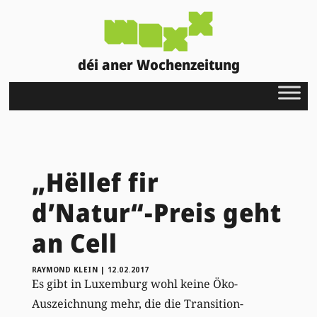
déi aner Wochenzeitung
„Hëllef fir
d’Natur“-Preis geht
an Cell
RAYMOND KLEIN
|
12.02.2017
Es gibt in Luxemburg wohl keine Öko-
Auszeichnung mehr, die die Transition-