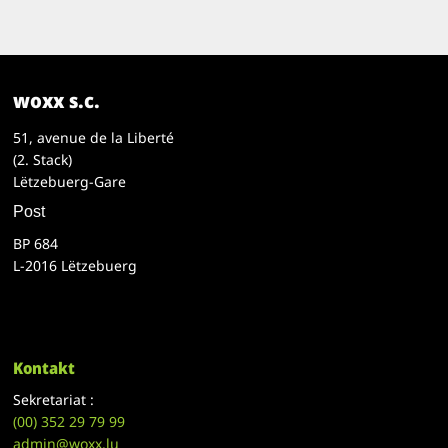
woxx s.c.
51, avenue de la Liberté
(2. Stack)
Lëtzebuerg-Gare
Post
BP 684
L-2016 Lëtzebuerg
Kontakt
Sekretariat :
(00)
352 29 79 99
admin@woxx.lu