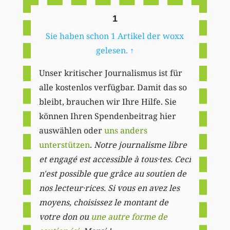
1
Sie haben schon 1 Artikel der woxx
gelesen.
↑
Unser kritischer Journalismus ist für
alle kostenlos verfügbar. Damit das so
bleibt, brauchen wir Ihre Hilfe. Sie
können Ihren Spendenbeitrag hier
auswählen oder
uns anders
unterstützen
.
Notre journalisme libre
et engagé est accessible à tous·tes. Ceci
n'est possible que grâce au soutien de
nos lecteur·rices. Si vous en avez les
moyens, choisissez le montant de
votre don ou
une autre forme de