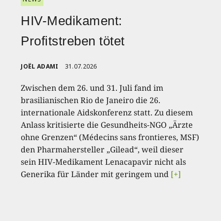
HIV-Medikament:
Profitstreben tötet
JOËL ADAMI
31.07.2026
Zwischen dem 26. und 31. Juli fand im
brasilianischen Rio de Janeiro die 26.
internationale Aidskonferenz statt. Zu diesem
Anlass kritisierte die Gesundheits-NGO „Ärzte
ohne Grenzen“ (Médecins sans frontieres, MSF)
den Pharmahersteller „Gilead“, weil dieser
sein HIV-Medikament Lenacapavir nicht als
Generika für Länder mit geringem und
[+]