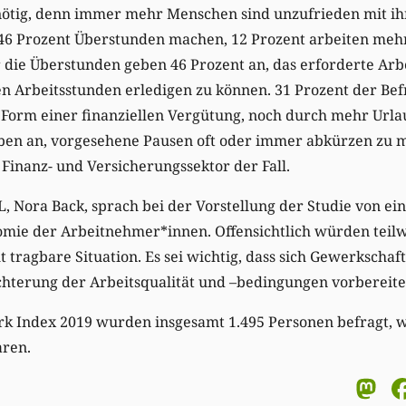
nötig, denn immer mehr Menschen sind unzufrieden mit ih
6 Prozent Überstunden machen, 12 Prozent arbeiten mehr
r die Überstunden geben 46 Prozent an, das erforderte Ar
n Arbeitsstunden erledigen zu können. 31 Prozent der Bef
Form einer finanziellen Vergütung, noch durch mehr Urlau
ben an, vorgesehene Pausen oft oder immer abkürzen zu mü
 Finanz- und Versicherungssektor der Fall.
L, Nora Back, sprach bei der Vorstellung der Studie von e
ie der Arbeitnehmer*innen. Offensichtlich würden teilwe
t tragbare Situation. Es sei wichtig, dass sich Gewerkschaf
terung der Arbeitsqualität und –bedingungen vorbereit
ork Index 2019 wurden insgesamt 1.495 Personen befragt, 
ren.
M