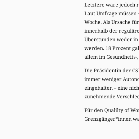
Letztere wäre jedoch 
Laut Umfrage müssen 4
Woche. Als Ursache fü
innerhalb der reguläre
Überstunden weder in 
werden. 18 Prozent ga
allem im Gesundheits-,
Die Präsidentin der CS
immer weniger Autonom
eingehalten – eine nich
zunehmende Verschlech
Für den Qualilty of W
Grenzgänger*innen wa