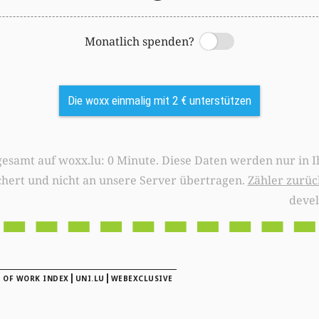
Monatlich spenden?
Switch
Die woxx einmalig mit 2 € unterstützen
0 Minute. Diese Daten werden nur in Ihrem Browser
chert und nicht an unsere Server übertragen.
Zähler zurüc
deve
|
|
 OF WORK INDEX
UNI.LU
WEBEXCLUSIVE