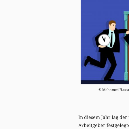
© Mohamed Hassan
In diesem Jahr lag der
Arbeitgeber festgelegte