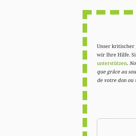
Unser kritischer 
wir Ihre Hilfe. 
unterstützen
.
Not
que grâce au sout
de votre don ou