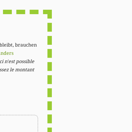
Link
 bleibt, brauchen
anders
i n'est possible
issez le montant