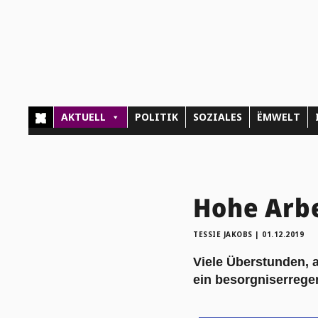
AKTUELL
POLITIK
SOZIALES
ËMWELT
Hohe Arb
TESSIE JAKOBS
|
01.12.2019
Viele Überstunden, 
ein besorgniserregen