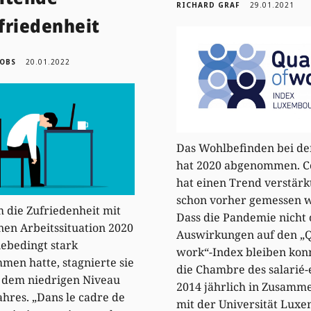
RICHARD GRAF
29.01.2021
friedenheit
KOBS
20.01.2022
Das Wohlbefinden bei de
hat 2020 abgenommen. C
hat einen Trend verstärk
schon vorher gemessen 
die Zufriedenheit mit
Dass die Pandemie nicht
nen Arbeitssituation 2020
Auswirkungen auf den „Q
ebedingt stark
work“-Index bleiben kon
en hatte, stagnierte sie
die Chambre des salarié-e
 dem niedrigen Niveau
2014 jährlich in Zusamm
ahres. „Dans le cadre de
mit der Universität Lux