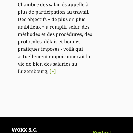
Chambre des salariés appelle à
plus de participation au travail.
Des objectifs « de plus en plus
ambitieux » à remplir selon des
méthodes et des procédures, des
protocoles, délais et bonnes
pratiques imposés - voilà qui
actuellement empoisonnerait la
vie de bien des salariés au
Luxembourg,
[+]
woxx s.c.
Kontakt