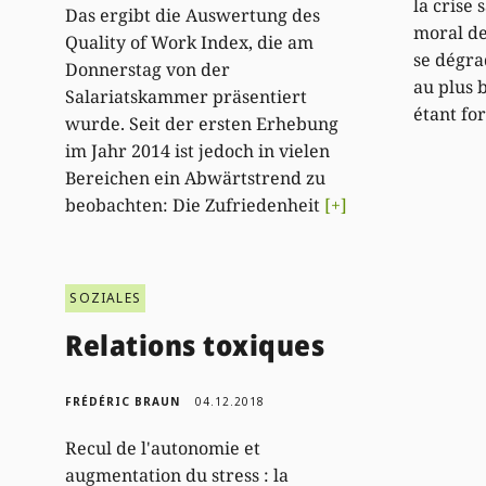
la crise 
Das ergibt die Auswertung des
moral de
Quality of Work Index, die am
se dégra
Donnerstag von der
au plus 
Salariatskammer präsentiert
étant fo
wurde. Seit der ersten Erhebung
im Jahr 2014 ist jedoch in vielen
Bereichen ein Abwärtstrend zu
beobachten: Die Zufriedenheit
[+]
SOZIALES
Relations toxiques
FRÉDÉRIC BRAUN
04.12.2018
Recul de l'autonomie et
augmentation du stress : la