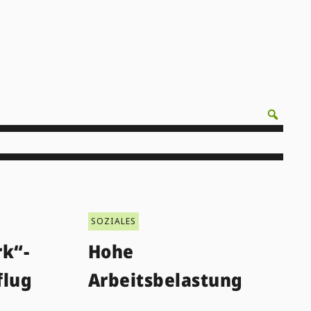
SOZIALES
rk“-
Hohe
flug
Arbeitsbelastung