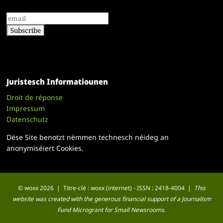
Juristesch Informatiounen
Droit de réponse
Impressum
Datenschutz
Dëse Site benotzt nëmmen technesch néideg an
anonymiséiert Cookies.
© woxx 2026 | Titre-clé : woxx (internet) - ISSN : 2418-4004 |
This
website was created with the generous financial support of a Journalism
Fund Microgrant for Small Newsrooms.