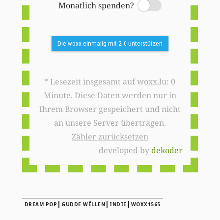
Monatlich spenden?
Switch
Die woxx einmalig mit 2 € unterstützen
* Lesezeit insgesamt auf woxx.lu: 0
Minute. Diese Daten werden nur in
Ihrem Browser gespeichert und nicht
an unsere Server übertragen.
Zähler zurücksetzen
developed by
dekoder
|
|
|
DREAM POP
GUDDE WËLLEN
INDIE
WOXX1565