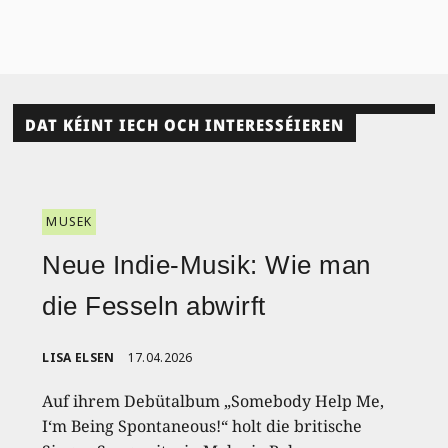
DAT KÉINT IECH OCH INTERESSÉIEREN
MUSEK
Neue Indie-Musik: Wie man
die Fesseln abwirft
LISA ELSEN
17.04.2026
Auf ihrem Debütalbum „Somebody Help Me,
I‘m Being Spontaneous!“ holt die britische