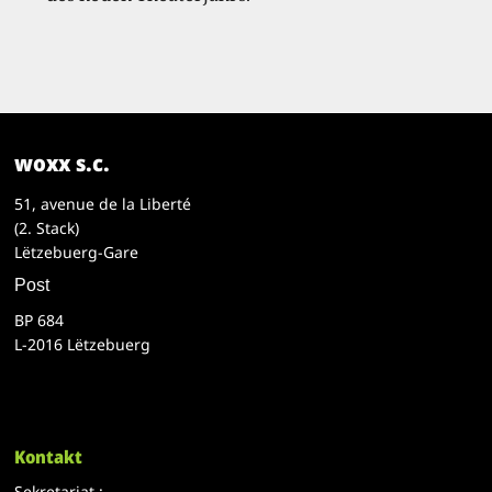
woxx s.c.
51, avenue de la Liberté
(2. Stack)
Lëtzebuerg-Gare
Post
BP 684
L-2016 Lëtzebuerg
Kontakt
Sekretariat :