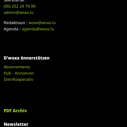
(00)
352 29 79 99
admin@woxx.lu
Redaktioun :
woxx@woxx.lu
Agenda :
agenda@woxx.lu
D’woxx ënnerstëtzen
Abonnements
Pub - Annoncen
Don/Kooperativ
PDF Archiv
Newsletter