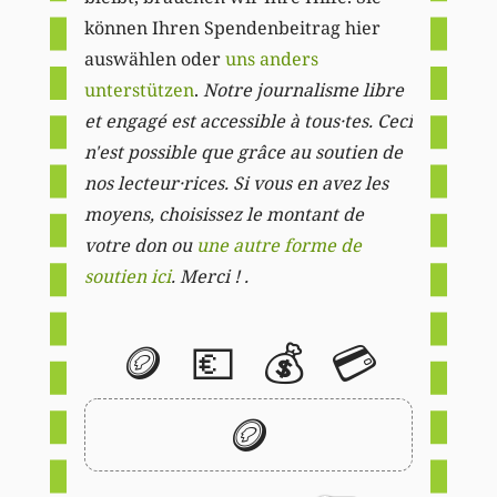
können Ihren Spendenbeitrag hier
auswählen oder
uns anders
unterstützen
.
Notre journalisme libre
et engagé est accessible à tous·tes. Ceci
n'est possible que grâce au soutien de
nos lecteur·rices. Si vous en avez les
moyens, choisissez le montant de
votre don ou
une autre forme de
soutien ici
. Merci ! .
🪙
💶
💰
💳
🪙