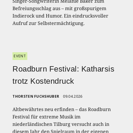
Singer-Songwriterin Melanie Baker zum
Befreiungsschlag aus – mit großspurigem
Indierock und Humor. Ein eindrucksvoller
Aufruf zur Selbstermächtigung.
EVENT
Roadburn Festival: Katharsis
trotz Kostendruck
THORSTEN FUCHSHUBER
09.04.2026
Altbewährtes neu erfinden – das Roadburn
Festival für extreme Musik im
niederländischen Tilburg versucht auch in
diesem Jahr den Spielraum in der eigenen