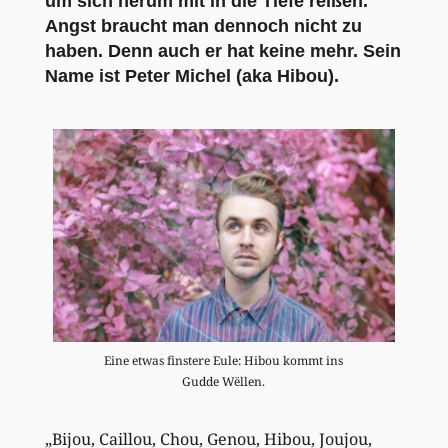
um sich herum mit in die Tiefe reißen.
Angst braucht man dennoch nicht zu
haben. Denn auch er hat keine mehr. Sein
Name ist Peter Michel (aka Hibou).
Eine etwas finstere Eule: Hibou kommt ins
Gudde Wëllen.
„Bijou, Caillou, Chou, Genou, Hibou, Joujou,