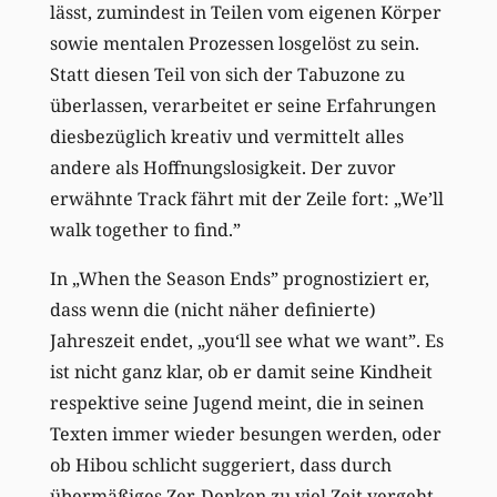
lässt, zumindest in Teilen vom eigenen Körper
sowie mentalen Prozessen losgelöst zu sein.
Statt diesen Teil von sich der Tabuzone zu
überlassen, verarbeitet er seine Erfahrungen
diesbezüglich kreativ und vermittelt alles
andere als Hoffnungslosigkeit. Der zuvor
erwähnte Track fährt mit der Zeile fort: „We’ll
walk together to find.”
In „When the Season Ends” prognostiziert er,
dass wenn die (nicht näher definierte)
Jahreszeit endet, „you‘ll see what we want”. Es
ist nicht ganz klar, ob er damit seine Kindheit
respektive seine Jugend meint, die in seinen
Texten immer wieder besungen werden, oder
ob Hibou schlicht suggeriert, dass durch
übermäßiges Zer-Denken zu viel Zeit vergeht.