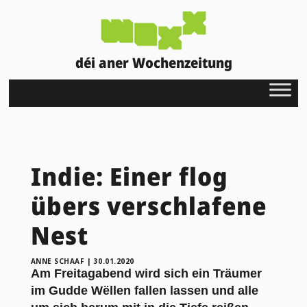
déi aner Wochenzeitung
Indie: Einer flog
übers verschlafene
Nest
ANNE SCHAAF
|
30.01.2020
Am Freitagabend wird sich ein Träumer
im Gudde Wëllen fallen lassen und alle