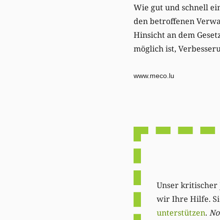
Wie gut und schnell ei
den betroffenen Verwa
Hinsicht an dem Gesetz
möglich ist, Verbesse
www.meco.lu
Unser kritischer 
wir Ihre Hilfe. 
unterstützen
.
Not