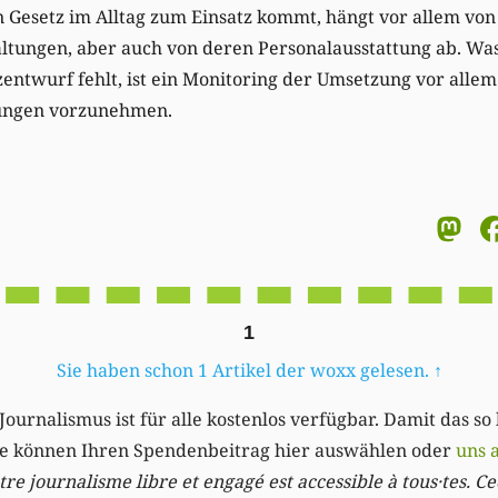
n Gesetz im Alltag zum Einsatz kommt, hängt vor allem von d
ltungen, aber auch von deren Personalausstattung ab. Wa
entwurf fehlt, ist ein Monitoring der Umsetzung vor allem
rungen vorzunehmen.
M
1
Sie haben schon 1 Artikel der woxx gelesen.
↑
Journalismus ist für alle kostenlos verfügbar. Damit das so
Sie können Ihren Spendenbeitrag hier auswählen oder
uns 
re journalisme libre et engagé est accessible à tous·tes. Cec