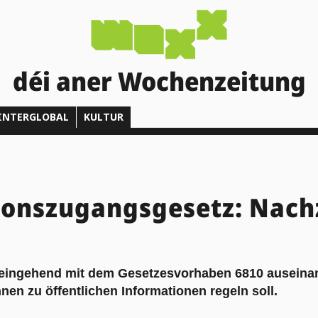
déi aner Wochenzeitung
INTERGLOBAL
KULTUR
ionszugangsgesetz: Nach
 eingehend mit dem Gesetzesvorhaben 6810 auseina
en zu öffentlichen Informationen regeln soll.