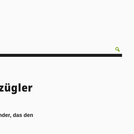
zügler
nder, das den