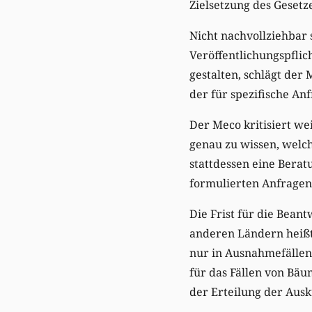
Zielsetzung des Gesetz
Nicht nachvollziehbar 
Veröffentlichungspfli
gestalten, schlägt der 
der für spezifische A
Der Meco kritisiert we
genau zu wissen, welch
stattdessen eine Berat
formulierten Anfrage
Die Frist für die Bea
anderen Ländern heißt 
nur in Ausnahmefällen.
für das Fällen von Bäu
der Erteilung der Ausku