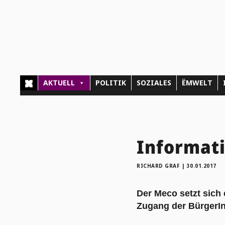
AKTUELL
POLITIK
SOZIALES
ËMWELT
Informat
RICHARD GRAF
|
30.01.2017
Der Meco setzt sich
Zugang der BürgerInn