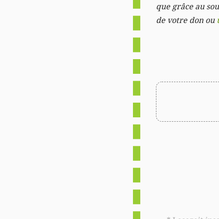
que grâce au sout
de votre don ou