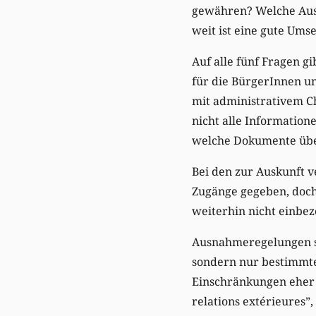
gewähren? Welche Ausn
weit ist eine gute Ums
Auf alle fünf Fragen gi
für die BürgerInnen un
mit administrativem C
nicht alle Information
welche Dokumente übe
Bei den zur Auskunft v
Zugänge gegeben, doch 
weiterhin nicht einbez
Ausnahmeregelungen so
sondern nur bestimmte
Einschränkungen eher g
relations extérieures”