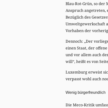
Blau-Rot-Grün, so der
Anspruch angetreten, e
Bezüglich des Gesetzes
Umweltgewerkschaft ab
Vorhaben der vorherig
Dennoch: „Der vorlieg
einen Staat, der offen
und vor allem auch den
will“, heißt es von Sei
Luxemburg erweist sich
verpasst wohl auch noc
Wenig bürgerfreundlich
Die Meco-Kritik umfas