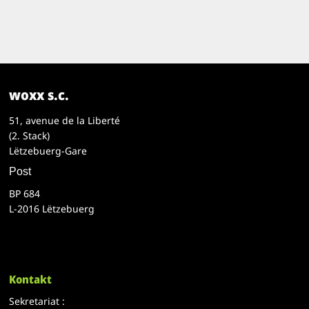
woxx s.c.
51, avenue de la Liberté
(2. Stack)
Lëtzebuerg-Gare
Post
BP 684
L-2016 Lëtzebuerg
Kontakt
Sekretariat :