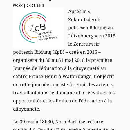
WOXX
|
24.05.2018
Après le «
Zukunftsdësch
politesch Bildung zu
Lëtzebuerg » en 2015,
le Zentrum fir
politesch Bildung (ZpB) – créé en 2016 –
organisera du 30 au 31 mai 2018 la première
Journée de l’éducation à la citoyenneté au
centre Prince Henri à Walferdange. L’objectif
de cette journée consiste à réunir les acteurs
travaillant dans ce domaine et à réévaluer les
opportunités et les limites de l’éducation à la
citoyenneté.
Le 30 mai à 18h30, Nora Back (secrétaire
syndicale), Paulina Dabrowska (coordinatrice