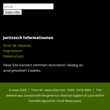
Juristesch Informatiounen
Droit de réponse
Impressum
Datenschutz
Dëse Site benotzt nëmmen technesch néideg an
anonymiséiert Cookies.
© woxx 2026 | Titre-clé : woxx (internet) - ISSN : 2418-4004 |
This
website was created with the generous financial support of a Journalism
Fund Microgrant for Small Newsrooms.