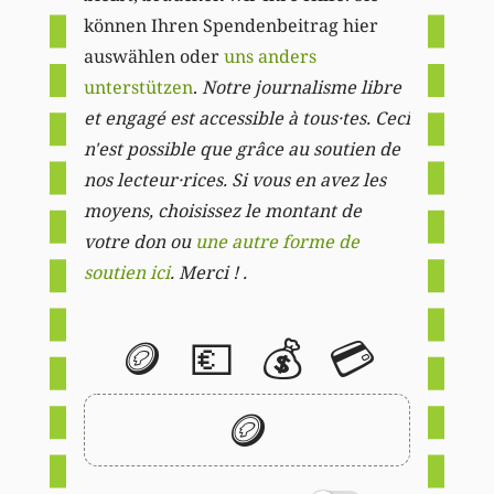
können Ihren Spendenbeitrag hier
auswählen oder
uns anders
unterstützen
.
Notre journalisme libre
et engagé est accessible à tous·tes. Ceci
n'est possible que grâce au soutien de
nos lecteur·rices. Si vous en avez les
moyens, choisissez le montant de
votre don ou
une autre forme de
soutien ici
. Merci ! .
🪙
💶
💰
💳
🪙