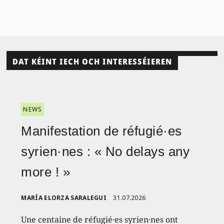
DAT KÉINT IECH OCH INTERESSÉIEREN
NEWS
Manifestation de réfugié·es
syrien·nes : « No delays any
more ! »
MARÍA ELORZA SARALEGUI
31.07.2026
Une centaine de réfugié·es syrien·nes ont