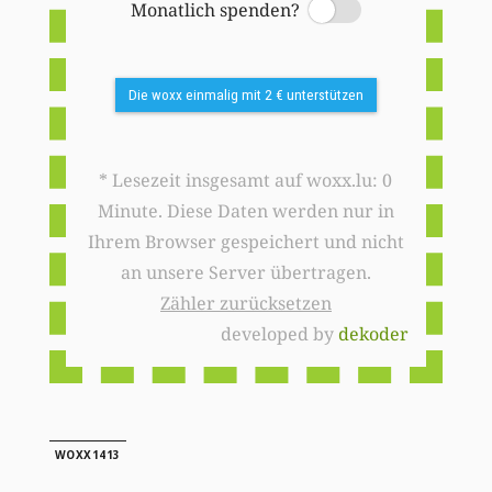
Monatlich spenden?
Switch
Die woxx einmalig mit 2 € unterstützen
* Lesezeit insgesamt auf woxx.lu: 0
Minute. Diese Daten werden nur in
Ihrem Browser gespeichert und nicht
an unsere Server übertragen.
Zähler zurücksetzen
developed by
dekoder
WOXX1413