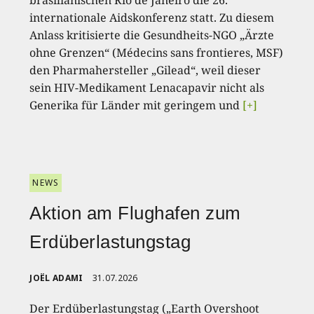
brasilianischen Rio de Janeiro die 26.
internationale Aidskonferenz statt. Zu diesem
Anlass kritisierte die Gesundheits-NGO „Ärzte
ohne Grenzen“ (Médecins sans frontieres, MSF)
den Pharmahersteller „Gilead“, weil dieser
sein HIV-Medikament Lenacapavir nicht als
Generika für Länder mit geringem und
[+]
NEWS
Aktion am Flughafen zum
Erdüberlastungstag
JOËL ADAMI
31.07.2026
Der Erdüberlastungstag („Earth Overshoot