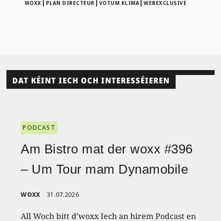
|
|
|
WOXX
PLAN DIRECTEUR
VOTUM KLIMA
WEBEXCLUSIVE
DAT KÉINT IECH OCH INTERESSÉIEREN
PODCAST
Am Bistro mat der woxx #396
– Um Tour mam Dynamobile
WOXX
31.07.2026
All Woch bitt d’woxx Iech an hirem Podcast en