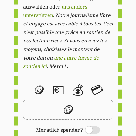
auswählen oder
uns anders
unterstützen
.
Notre journalisme libre
et engagé est accessible à tous·tes. Ceci
n'est possible que grâce au soutien de
nos lecteur·rices. Si vous en avez les
moyens, choisissez le montant de
votre don ou
une autre forme de
soutien ici
. Merci ! .
🪙
💶
💰
💳
🪙
Monatlich spenden?
Switch