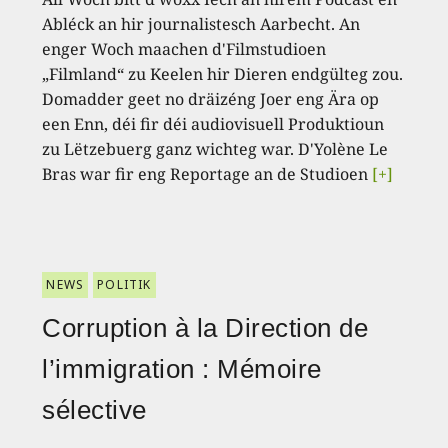
Abléck an hir journalistesch Aarbecht. An
enger Woch maachen d'Filmstudioen
„Filmland“ zu Keelen hir Dieren endgülteg zou.
Domadder geet no dräizéng Joer eng Ära op
een Enn, déi fir déi audiovisuell Produktioun
zu Lëtzebuerg ganz wichteg war. D'Yolène Le
Bras war fir eng Reportage an de Studioen
[+]
NEWS
POLITIK
Corruption à la Direction de
l’immigration : Mémoire
sélective