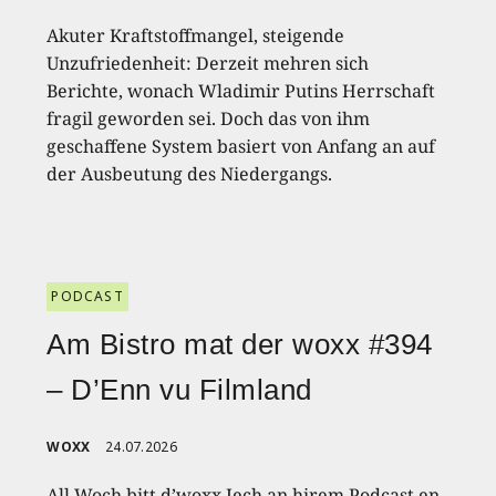
Akuter Kraftstoffmangel, steigende
Unzufriedenheit: Derzeit mehren sich
Berichte, wonach Wladimir Putins Herrschaft
fragil geworden sei. Doch das von ihm
geschaffene System basiert von Anfang an auf
der Ausbeutung des Niedergangs.
PODCAST
Am Bistro mat der woxx #394
– D’Enn vu Filmland
WOXX
24.07.2026
All Woch bitt d’woxx Iech an hirem Podcast en