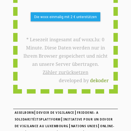
Die woxx einmalig mit 2 € unterstützen
* Lesezeit insgesamt auf woxx.lu: 0
Minute. Diese Daten werden nur in
Ihrem Browser gespeichert und nicht
an unsere Server übertragen.
Zähler zurücksetzen
developed by
dekoder
|
|
ASSELBORN
DEVOIR DE VIGILANCE
FRIDDENS- A
|
SOLIDARITÉITSPLATTFORM
INITIATIVE POUR UN DEVOIR
|
|
DE VIGILANCE AU LUXEMBOURG
NATIONS UNIES
ONLINE-