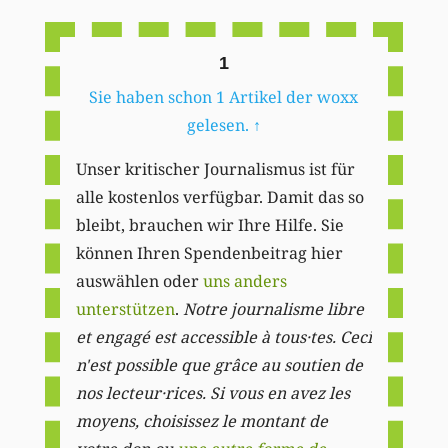
Li
1
Sie haben schon 1 Artikel der woxx
gelesen.
↑
Unser kritischer Journalismus ist für
alle kostenlos verfügbar. Damit das so
bleibt, brauchen wir Ihre Hilfe. Sie
können Ihren Spendenbeitrag hier
auswählen oder
uns anders
unterstützen
.
Notre journalisme libre
et engagé est accessible à tous·tes. Ceci
n'est possible que grâce au soutien de
nos lecteur·rices. Si vous en avez les
moyens, choisissez le montant de