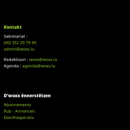
Kontakt
Sekretariat :
(00)
352 29 79 99
admin@woxx.lu
Redaktioun :
woxx@woxx.lu
Agenda :
agenda@woxx.lu
D’woxx ënnerstëtzen
Abonnements
Pub - Annoncen
Don/Kooperativ