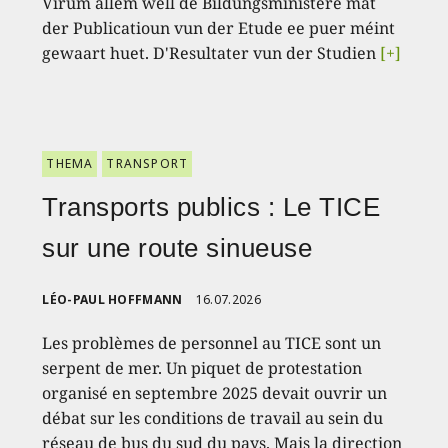
Virum allem well de Bildungsministère mat
der Publicatioun vun der Etude ee puer méint
gewaart huet. D'Resultater vun der Studien
[+]
THEMA
TRANSPORT
Transports publics : Le TICE
sur une route sinueuse
LÉO-PAUL HOFFMANN
16.07.2026
Les problèmes de personnel au TICE sont un
serpent de mer. Un piquet de protestation
organisé en septembre 2025 devait ouvrir un
débat sur les conditions de travail au sein du
réseau de bus du sud du pays. Mais la direction