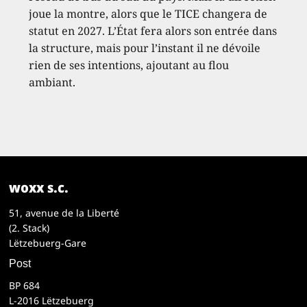
joue la montre, alors que le TICE changera de
statut en 2027. L’État fera alors son entrée dans
la structure, mais pour l’instant il ne dévoile
rien de ses intentions, ajoutant au flou
ambiant.
woxx s.c.
51, avenue de la Liberté
(2. Stack)
Lëtzebuerg-Gare
Post
BP 684
L-2016 Lëtzebuerg