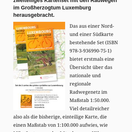
zweiteiliges Kartenset mit den Radwegen
im Großherzogtum Luxemburg
herausgebracht.
Das aus einer Nord-
und einer Südkarte
bestehende Set (ISBN
978-3-936990-75-1)
bietet erstmals eine
Übersicht über das
nationale und
regionale
Radwegenetz im
Maßstab 1:50.000.
Viel detailreicher
also als die bisherige, einteilige Karte, die
einen Maßstab von 1:100.000 aufwies, wie