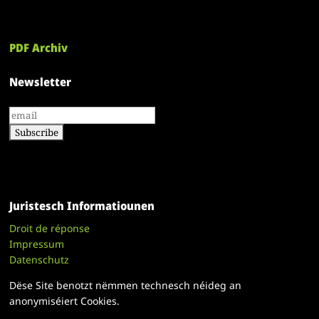
PDF Archiv
Newsletter
Juristesch Informatiounen
Droit de réponse
Impressum
Datenschutz
Dëse Site benotzt nëmmen technesch néideg an
anonymiséiert Cookies.