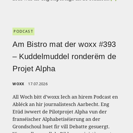
PODCAST
Am Bistro mat der woxx #393
– Kuddelmuddel ronderëm de
Projet Alpha
WOXX
17.07.2026
All Woch bitt d’woxx Iech an hirem Podcast en
Abléck an hir journalistesch Aarbecht. Eng
Etüd iwwert de Pilotprojet Alpha vun der
franséischer Alphabetiséierung an der
Grondschoul huet fir vill Debatte gesuergt.