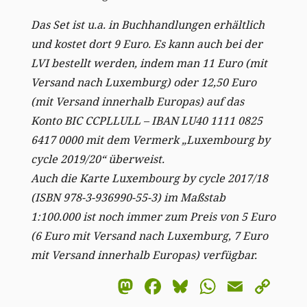
Das Set ist u.a. in Buchhandlungen erhältlich
und kostet dort 9 Euro. Es kann auch bei der
LVI bestellt werden, indem man 11 Euro (mit
Versand nach Luxemburg) oder 12,50 Euro
(mit Versand innerhalb Europas) auf das
Konto BIC CCPLLULL – IBAN LU40 1111 0825
6417 0000 mit dem Vermerk „Luxembourg by
cycle 2019/20“ überweist.
Auch die Karte Luxembourg by cycle 2017/18
(ISBN 978-3-936990-55-3) im Maßstab
1:100.000 ist noch immer zum Preis von 5 Euro
(6 Euro mit Versand nach Luxemburg, 7 Euro
mit Versand innerhalb Europas) verfügbar.
Mastodon
Facebook
Bluesky
WhatsA
Email
Co