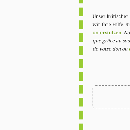
Unser kritischer 
wir Ihre Hilfe. 
unterstützen
.
Not
que grâce au sout
de votre don ou