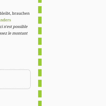
 bleibt, brauchen
anders
i n'est possible
issez le montant