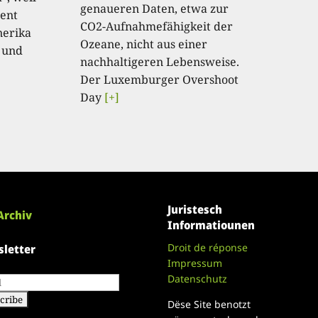
genaueren Daten, etwa zur
ent
CO2-Aufnahmefähigkeit der
nerika
Ozeane, nicht aus einer
 und
nachhaltigeren Lebensweise.
Der Luxemburger Overshoot
Day
[+]
Juristesch
Archiv
Informatiounen
Droit de réponse
letter
Impressum
Datenschutz
Dëse Site benotzt