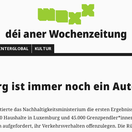
déi aner Wochenzeitung
INTERGLOBAL
KULTUR
g ist immer noch ein Au
erte das Nachhaltigkeitsministerium die ersten Ergebniss
00 Haushalte in Luxemburg und 45.000 Grenzpendler*innen
aufgefordert, ihr Verkehrsverhalten offenzulegen. Die Rü