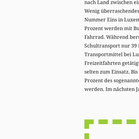
nach Land zwischen ei
Wenig überraschendes 
Nummer Eins in Luxemb
Prozent werden mit Bus
Fahrrad. Während beru
Schultransport nur 39 
Transportmittel bei L
Freizeitfahrten getäti
selten zum Einsatz. Bi
Prozent des sogenannt
werden. Im nächsten Ja