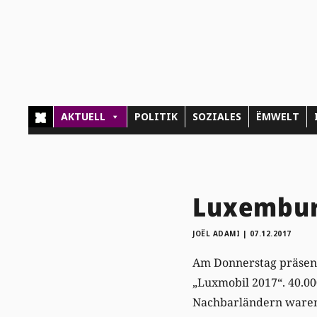
AKTUELL
POLITIK
SOZIALES
ËMWELT
Luxembur
JOËL ADAMI
|
07.12.2017
Am Donnerstag präsenti
„Luxmobil 2017“. 40.0
Nachbarländern waren 