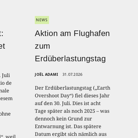
NEWS
:
Aktion am Flughafen
et
zum
Erdüberlastungstag
 Juli
JOËL ADAMI
31.07.2026
io de
Der Erdüberlastungstag („Earth
onale
Overshoot Day“) fiel dieses Jahr
diesem
auf den 30. Juli. Dies ist acht
Tage später als noch 2025 – was
 ohne
dennoch kein Grund zur
Entwarnung ist. Das spätere
Datum ergibt sich nämlich aus
“, weil