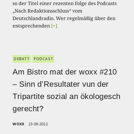
so der Titel einer rezenten Folge des Podcasts
„Nach Redaktionsschluss“ vom
Deutschlandradio. Wer regelmäßig über den
entsprechenden
[+]
DEBATT
PODCAST
Am Bistro mat der woxx #210
– Sinn d’Resultater vun der
Tripartite sozial an ökologesch
gerecht?
WOXX
23.09.2022