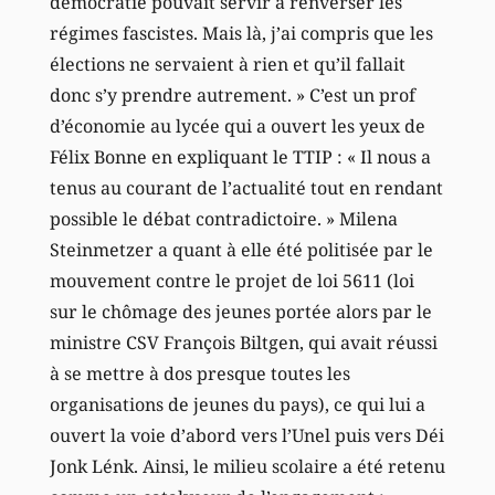
démocratie pouvait servir à renverser les
régimes fascistes. Mais là, j’ai compris que les
élections ne servaient à rien et qu’il fallait
donc s’y prendre autrement. » C’est un prof
d’économie au lycée qui a ouvert les yeux de
Félix Bonne en expliquant le TTIP : « Il nous a
tenus au courant de l’actualité tout en rendant
possible le débat contradictoire. » Milena
Steinmetzer a quant à elle été politisée par le
mouvement contre le projet de loi 5611 (loi
sur le chômage des jeunes portée alors par le
ministre CSV François Biltgen, qui avait réussi
à se mettre à dos presque toutes les
organisations de jeunes du pays), ce qui lui a
ouvert la voie d’abord vers l’Unel puis vers Déi
Jonk Lénk. Ainsi, le milieu scolaire a été retenu