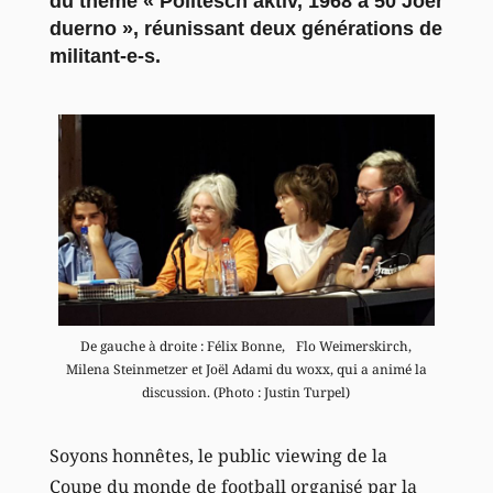
du thème « Politesch aktiv, 1968 a 50 Joer
duerno », réunissant deux générations de
militant-e-s.
De gauche à droite : Félix Bonne, Flo Weimerskirch,
Milena Steinmetzer et Joël Adami du woxx, qui a animé la
discussion. (Photo : Justin Turpel)
Soyons honnêtes, le public viewing de la
Coupe du monde de football organisé par la