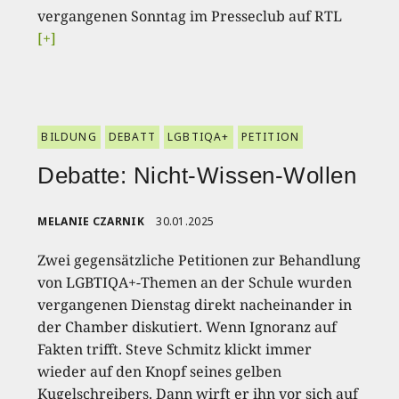
vergangenen Sonntag im Presseclub auf RTL
[+]
BILDUNG
DEBATT
LGBTIQA+
PETITION
Debatte: Nicht-Wissen-Wollen
MELANIE CZARNIK
30.01.2025
Zwei gegensätzliche Petitionen zur Behandlung
von LGBTIQA+-Themen an der Schule wurden
vergangenen Dienstag direkt nacheinander in
der Chamber diskutiert. Wenn Ignoranz auf
Fakten trifft. Steve Schmitz klickt immer
wieder auf den Knopf seines gelben
Kugelschreibers. Dann wirft er ihn vor sich auf