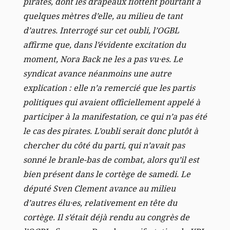
pirates, dont les drapeaux flottent pourtant à
quelques mètres d’elle, au milieu de tant
d’autres. Interrogé sur cet oubli, l’OGBL
affirme que, dans l’évidente excitation du
moment, Nora Back ne les a pas vu·es. Le
syndicat avance néanmoins une autre
explication : elle n’a remercié que les partis
politiques qui avaient officiellement appelé à
participer à la manifestation, ce qui n’a pas été
le cas des pirates. L’oubli serait donc plutôt à
chercher du côté du parti, qui n’avait pas
sonné le branle-bas de combat, alors qu’il est
bien présent dans le cortège de samedi. Le
député Sven Clement avance au milieu
d’autres élu·es, relativement en tête du
cortège. Il s’était déjà rendu au congrès de