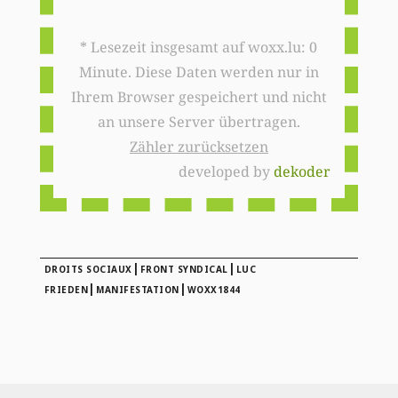
* Lesezeit insgesamt auf woxx.lu: 0
Minute. Diese Daten werden nur in
Ihrem Browser gespeichert und nicht
an unsere Server übertragen.
Zähler zurücksetzen
developed by
dekoder
|
|
DROITS SOCIAUX
FRONT SYNDICAL
LUC
|
|
FRIEDEN
MANIFESTATION
WOXX1844