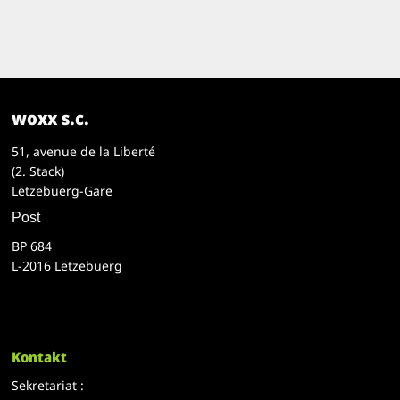
woxx s.c.
51, avenue de la Liberté
(2. Stack)
Lëtzebuerg-Gare
Post
BP 684
L-2016 Lëtzebuerg
Kontakt
Sekretariat :