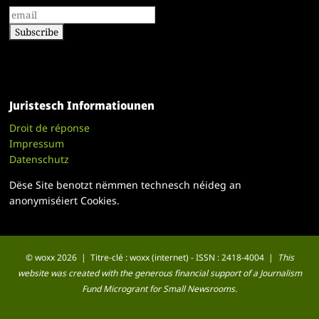
Juristesch Informatiounen
Droit de réponse
Impressum
Datenschutz
Dëse Site benotzt nëmmen technesch néideg an
anonymiséiert Cookies.
© woxx 2026 | Titre-clé : woxx (internet) - ISSN : 2418-4004 |
This
website was created with the generous financial support of a Journalism
Fund Microgrant for Small Newsrooms.