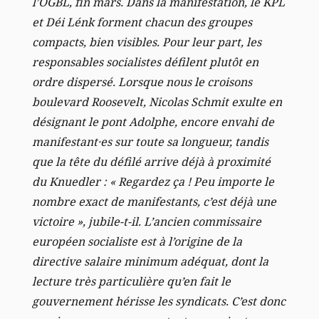
l’OGBL, fin mars. Dans la manifestation, le KPL
et Déi Lénk forment chacun des groupes
compacts, bien visibles. Pour leur part, les
responsables socialistes défilent plutôt en
ordre dispersé. Lorsque nous le croisons
boulevard Roosevelt, Nicolas Schmit exulte en
désignant le pont Adolphe, encore envahi de
manifestant·es sur toute sa longueur, tandis
que la tête du défilé arrive déjà à proximité
du Knuedler : « Regardez ça ! Peu importe le
nombre exact de manifestants, c’est déjà une
victoire », jubile-t-il. L’ancien commissaire
européen socialiste est à l’origine de la
directive salaire minimum adéquat, dont la
lecture très particulière qu’en fait le
gouvernement hérisse les syndicats. C’est donc