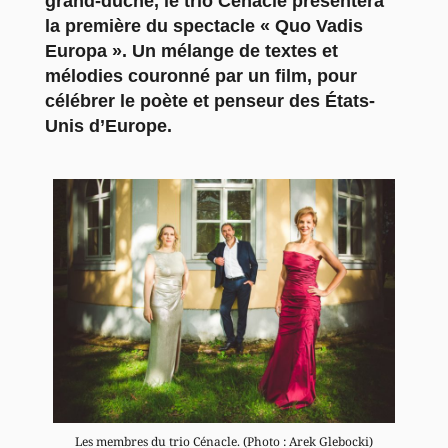
grand-duché, le trio Cénacle présentera
la première du spectacle « Quo Vadis
Europa ». Un mélange de textes et
mélodies couronné par un film, pour
célébrer le poète et penseur des États-
Unis d’Europe.
Les membres du trio Cénacle. (Photo : Arek Glebocki)