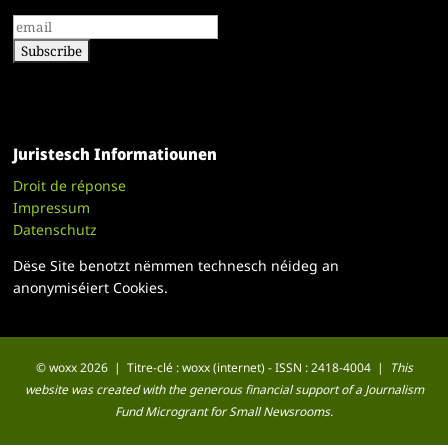
Juristesch Informatiounen
Droit de réponse
Impressum
Datenschutz
Dëse Site benotzt nëmmen technesch néideg an
anonymiséiert Cookies.
© woxx 2026 | Titre-clé : woxx (internet) - ISSN : 2418-4004 |
This
website was created with the generous financial support of a Journalism
Fund Microgrant for Small Newsrooms.