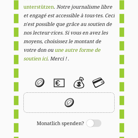
unterstützen
.
Notre journalisme libre
et engagé est accessible à tous·tes. Ceci
n'est possible que grâce au soutien de
nos lecteur·rices. Si vous en avez les
moyens, choisissez le montant de
votre don ou
une autre forme de
soutien ici
. Merci ! .
🪙
💶
💰
💳
🪙
Monatlich spenden?
Switch