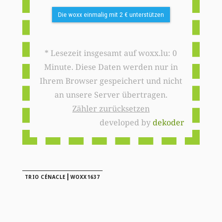
Die woxx einmalig mit 2 € unterstützen
* Lesezeit insgesamt auf woxx.lu: 0
Minute. Diese Daten werden nur in
Ihrem Browser gespeichert und nicht
an unsere Server übertragen.
Zähler zurücksetzen
developed by
dekoder
|
TRIO CÉNACLE
WOXX1637