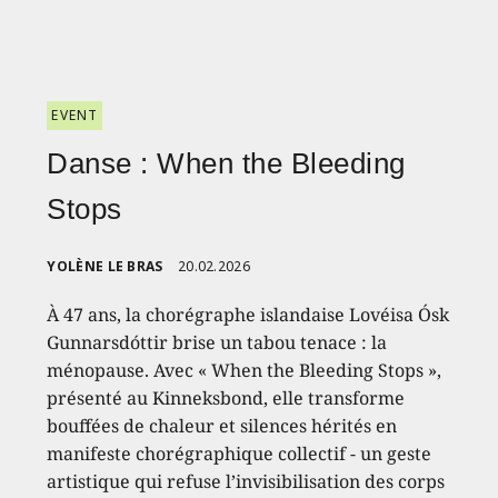
EVENT
Danse : When the Bleeding
Stops
YOLÈNE LE BRAS
20.02.2026
À 47 ans, la chorégraphe islandaise Lovéisa Ósk
Gunnarsdóttir brise un tabou tenace : la
ménopause. Avec « When the Bleeding Stops »,
présenté au Kinneksbond, elle transforme
bouffées de chaleur et silences hérités en
manifeste chorégraphique collectif - un geste
artistique qui refuse l’invisibilisation des corps