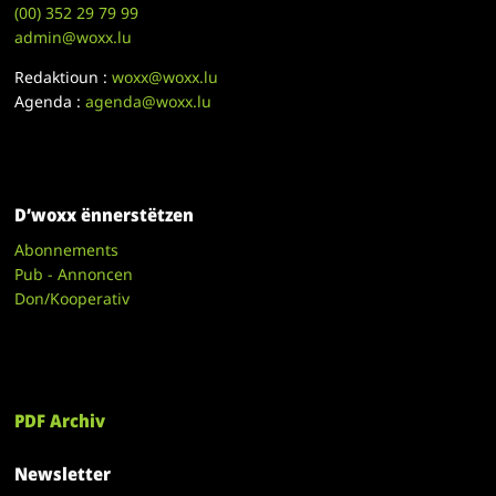
(00)
352 29 79 99
admin@woxx.lu
Redaktioun :
woxx@woxx.lu
Agenda :
agenda@woxx.lu
D’woxx ënnerstëtzen
Abonnements
Pub - Annoncen
Don/Kooperativ
PDF Archiv
Newsletter