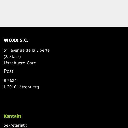
woxx s.c.
51, avenue de la Liberté
(2. Stack)
Lëtzebuerg-Gare
Post
BP 684
L-2016 Lëtzebuerg
Kontakt
Sekretariat :