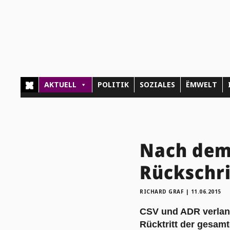
AKTUELL
POLITIK
SOZIALES
ËMWELT
Nach dem
Rückschri
RICHARD GRAF
|
11.06.2015
CSV und ADR verlan
Rücktritt der gesam