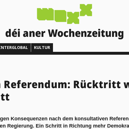
déi aner Wochenzeitung
INTERGLOBAL
KULTUR
 Referendum: Rücktritt 
tt
gen Konsequenzen nach dem konsultativen Referen
ten Regierung. Ein Schritt in Richtung mehr Demokra