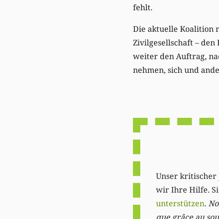
fehlt.
Die aktuelle Koalition
Zivilgesellschaft – de
weiter den Auftrag, na
nehmen, sich und ander
Unser kritischer 
wir Ihre Hilfe. 
unterstützen
.
Not
que grâce au sout