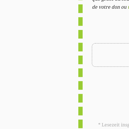
de votre don ou
* Lesezeit insgesamt auf woxx.lu: 