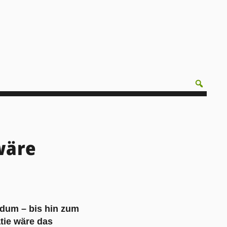
wäre
dum – bis hin zum
tie wäre das