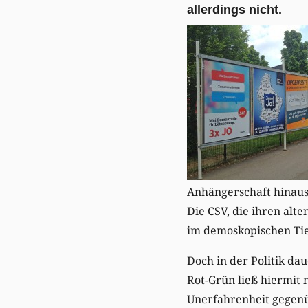
allerdings nicht.
Anhängerschaft hinaus 
Die CSV, die ihren alt
im demoskopischen Tie
Doch in der Politik dau
Rot-Grün ließ hiermit n
Unerfahrenheit gegenü