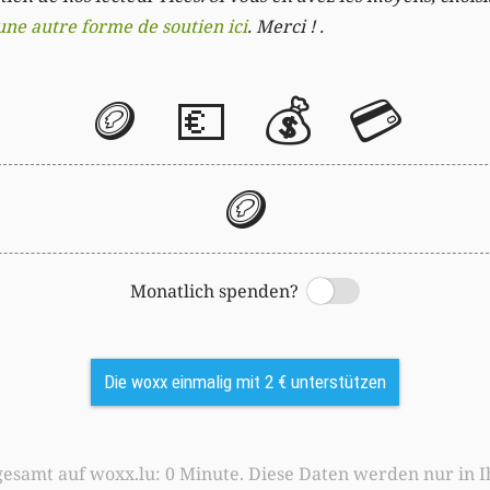
une autre forme de soutien ici
. Merci ! .
🪙
💶
💰
💳
🪙
Monatlich spenden?
Switch
Die woxx einmalig mit 2 € unterstützen
0 Minute. Diese Daten werden nur in Ihrem Browser