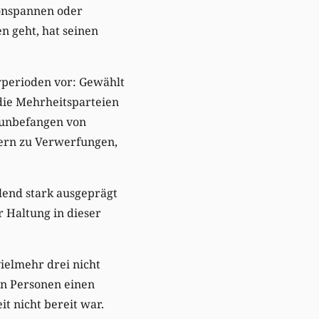
ionspannen oder
n geht, hat seinen
rperioden vor: Gewählt
die Mehrheitsparteien
t unbefangen von
tern zu Verwerfungen,
lend stark ausgeprägt
r Haltung in dieser
ielmehr drei nicht
en Personen einen
it nicht bereit war.