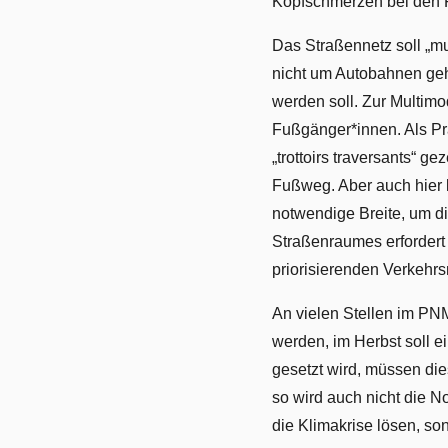
Kopfschmerzen bei den F
Das Straßennetz soll „mu
nicht um Autobahnen geh
werden soll. Zur Multim
Fußgänger*innen. Als Pra
„trottoirs traversants“ 
Fußweg. Aber auch hier l
notwendige Breite, um di
Straßenraumes erfordert
priorisierenden Verkehrsm
An vielen Stellen im PN
werden, im Herbst soll e
gesetzt wird, müssen die
so wird auch nicht die N
die Klimakrise lösen, s