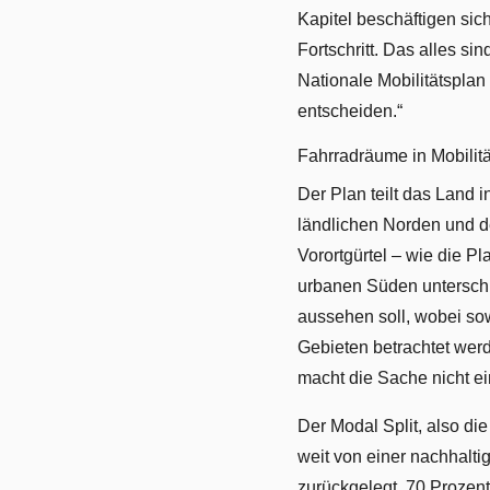
Kapitel beschäftigen si
Fortschritt. Das alles s
Nationale Mobilitätspla
entscheiden.“
Fahrradräume in Mobilit
Der Plan teilt das Land 
ländlichen Norden und d
Vorortgürtel – wie die P
urbanen Süden unterschi
aussehen soll, wobei so
Gebieten betrachtet wer
macht die Sache nicht ei
Der Modal Split, also di
weit von einer nachhalti
zurückgelegt, 70 Prozent