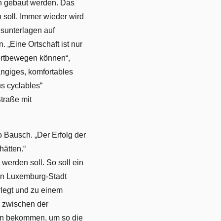
n gebaut werden. Das
soll. Immer wieder wird
sunterlagen auf
. „Eine Ortschaft ist nur
fortbewegen können“,
ngiges, komfortables
s cyclables“
traße mit
 Bausch. „Der Erfolg der
hätten.“
werden soll. So soll ein
an Luxemburg-Stadt
rlegt und zu einem
“ zwischen der
ien bekommen, um so die