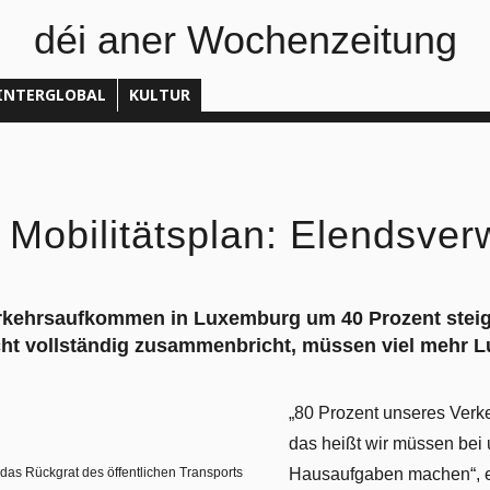
déi aner Wochenzeitung
INTERGLOBAL
KULTUR
 Mobilitätsplan: Elendsver
erkehrsaufkommen in Luxemburg um 40 Prozent steig
cht vollständig zusammenbricht, müssen viel mehr 
„80 Prozent unseres Verk
das heißt wir müssen bei
r das Rückgrat des öffentlichen Transports
Hausaufgaben machen“, er