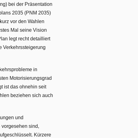
ng) bei der Präsentation
splans 2035 (PNM 2035)
 kurz vor den Wahlen
rstes Mal seine Vision
n legt recht detailliert
te Verkehrssteigerung
rkehrsprobleme in
sten Motorisierungsgrad
 ist das ohnehin seit
ahlen beziehen sich auch
erungen und
e vorgesehen sind,
aufgeschlüsselt. Kürzere