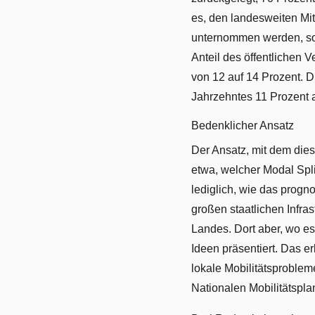
es, den landesweiten Mi
unternommen werden, sol
Anteil des öffentlichen
von 12 auf 14 Prozent. D
Jahrzehntes 11 Prozent 
Bedenklicher Ansatz
Der Ansatz, mit dem dies
etwa, welcher Modal Spli
lediglich, wie das progno
großen staatlichen Infra
Landes. Dort aber, wo es
Ideen präsentiert. Das e
lokale Mobilitätsproblem
Nationalen Mobilitätspla