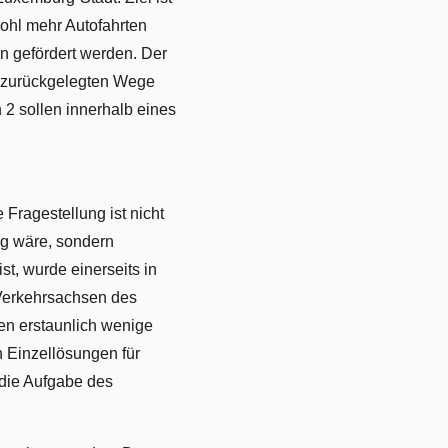
wohl mehr Autofahrten
 gefördert werden. Der
uß zurückgelegten Wege
 2 sollen innerhalb eines
 Fragestellung ist nicht
tig wäre, sondern
st, wurde einerseits in
n Verkehrsachsen des
den erstaunlich wenige
n Einzellösungen für
 die Aufgabe des