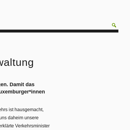
waltung
en. Damit das
Luxemburger*innen
ehrs ist hausgemacht,
 uns daheim unsere
klärte Verkehrsminister