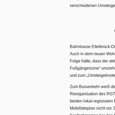
verschiedenen Umsteigep
Bahntrasse Ettelbrück-D
Auch in dem neuen Wohng
Folge hätte, dass der a
Fußgängerzone“ umziehe
und zum „Umsteigeknote
Zum Busverkehr weiß der
Reorganisation des RGTR
beiden lokal-regionalen
Mobilitätsplan nicht vor.