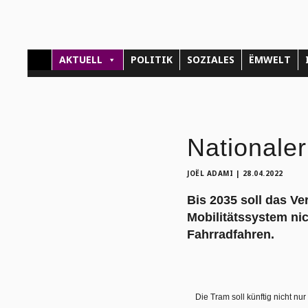
AKTUELL
POLITIK
SOZIALES
ËMWELT
Nationaler
JOËL ADAMI
|
28.04.2022
Bis 2035 soll das V
Mobilitätssystem ni
Fahrradfahren.
Die Tram soll künftig nicht nu