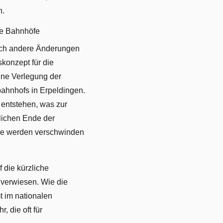
n.
e Bahnhöfe
och andere Änderungen
konzept für die
eine Verlegung der
bahnhofs in Erpeldingen.
entstehen, was zur
lichen Ende der
re werden verschwinden
 die kürzliche
verwiesen. Wie die
t im nationalen
, die oft für