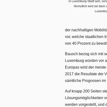
in Luxemburg-Stadt sein, son
Vermutlich wird sie dann a
Luxembou
der nachhaltigen Mobilitä
vor, welche staatlichen 
von 40 Prozent zu bewäl
Bausch bezog sich mit se
Luxemburg würden vor al
Europas wird der meiste 
2017 die Resultate der V
sämtliche Prognosen im
Auf knapp 200 Seiten ste
Lösungsmöglichkeiten vo
werden vorgestellt, und 