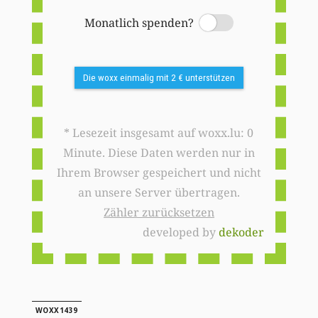
Monatlich spenden?
Switch
Die woxx einmalig mit 2 € unterstützen
* Lesezeit insgesamt auf woxx.lu: 0
Minute. Diese Daten werden nur in
Ihrem Browser gespeichert und nicht
an unsere Server übertragen.
Zähler zurücksetzen
developed by
dekoder
WOXX1439