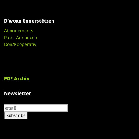
D’woxx ënnerstëtzen
Abonnements
Pub - Annoncen
Don/Kooperativ
PDF Archiv
Newsletter