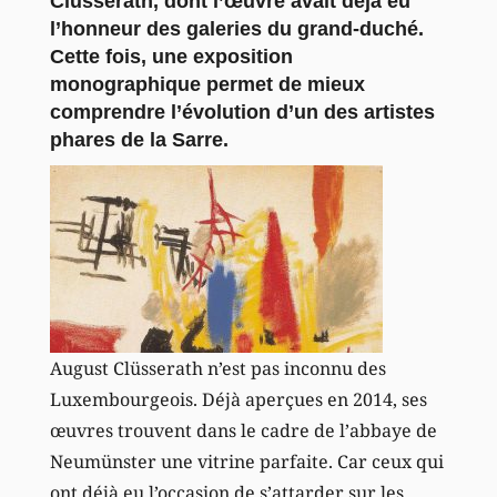
Clüsserath, dont l’œuvre avait déjà eu
l’honneur des galeries du grand-duché.
Cette fois, une exposition
monographique permet de mieux
comprendre l’évolution d’un des artistes
phares de la Sarre.
August Clüsserath n’est pas inconnu des
Luxembourgeois. Déjà aperçues en 2014, ses
œuvres trouvent dans le cadre de l’abbaye de
Neumünster une vitrine parfaite. Car ceux qui
ont déjà eu l’occasion de s’attarder sur les