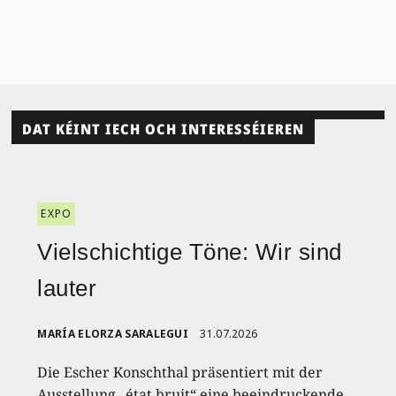
DAT KÉINT IECH OCH INTERESSÉIEREN
EXPO
Vielschichtige Töne: Wir sind
lauter
MARÍA ELORZA SARALEGUI
31.07.2026
Die Escher Konschthal präsentiert mit der
Ausstellung „état bruit“ eine beeindruckende