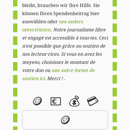
bleibt, brauchen wir Ihre Hilfe. Sie
können Ihren Spendenbeitrag hier
auswählen oder
uns anders
unterstützen
.
Notre journalisme libre
et engagé est accessible à tous·tes. Ceci
n'est possible que grâce au soutien de
nos lecteur·rices. Si vous en avez les
moyens, choisissez le montant de
votre don ou
une autre forme de
soutien ici
. Merci ! .
🪙
💶
💰
💳
🪙