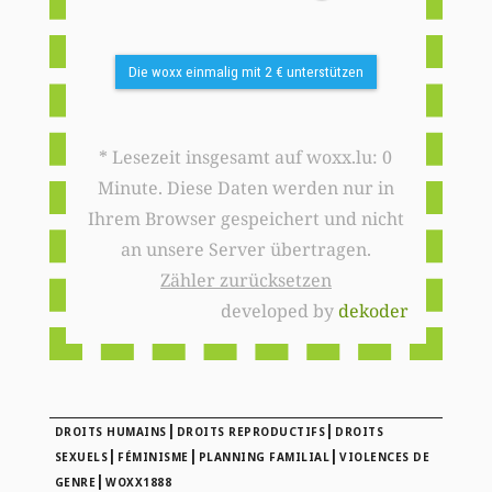
Die woxx einmalig mit 2 € unterstützen
* Lesezeit insgesamt auf woxx.lu: 0
Minute. Diese Daten werden nur in
Ihrem Browser gespeichert und nicht
an unsere Server übertragen.
Zähler zurücksetzen
developed by
dekoder
|
|
DROITS HUMAINS
DROITS REPRODUCTIFS
DROITS
|
|
|
SEXUELS
FÉMINISME
PLANNING FAMILIAL
VIOLENCES DE
|
GENRE
WOXX1888