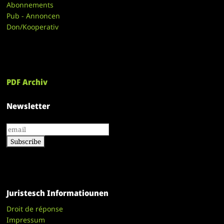
Abonnements
Pub - Annoncen
Don/Kooperativ
PDF Archiv
Newsletter
Juristesch Informatiounen
Droit de réponse
Impressum