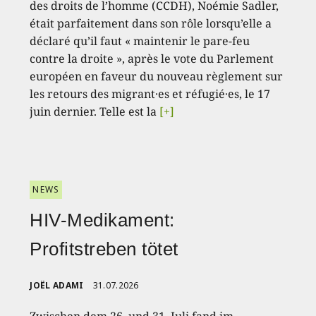
des droits de l’homme (CCDH), Noémie Sadler,
était parfaitement dans son rôle lorsqu’elle a
déclaré qu’il faut « maintenir le pare-feu
contre la droite », après le vote du Parlement
européen en faveur du nouveau règlement sur
les retours des migrant·es et réfugié·es, le 17
juin dernier. Telle est la
[+]
NEWS
HIV-Medikament:
Profitstreben tötet
JOËL ADAMI
31.07.2026