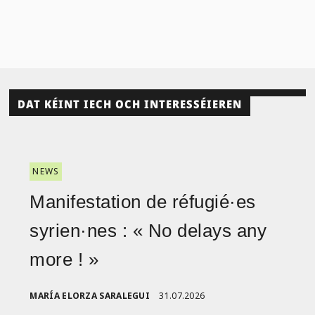
DAT KÉINT IECH OCH INTERESSÉIEREN
NEWS
Manifestation de réfugié·es
syrien·nes : « No delays any
more ! »
MARÍA ELORZA SARALEGUI
31.07.2026