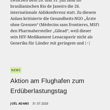
Zwischen dem 26. und 31. Juli fand im
brasilianischen Rio de Janeiro die 26.
internationale Aidskonferenz statt. Zu diesem
Anlass kritisierte die Gesundheits-NGO „Ärzte
ohne Grenzen“ (Médecins sans frontieres, MSF)
den Pharmahersteller „Gilead“, weil dieser
sein HIV-Medikament Lenacapavir nicht als
Generika für Länder mit geringem und
[+]
NEWS
Aktion am Flughafen zum
Erdüberlastungstag
JOËL ADAMI
31.07.2026