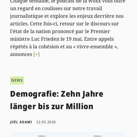
Chaque semaine, le podcast de la woxx vous offre
un regard en coulisses sur notre travail
journalistique et explore les enjeux derrière nos
articles. Cette fois-ci, retour sur le discours sur
l'état de la nation prononcé par le Premier
ministre Luc Frieden le 19 mai. Entre appels
répétés à la cohésion et au « vivre-ensemble »,
annonces
[+]
NEWS
Demografie: Zehn Jahre
länger bis zur Million
JOËL ADAMI
22.05.2026