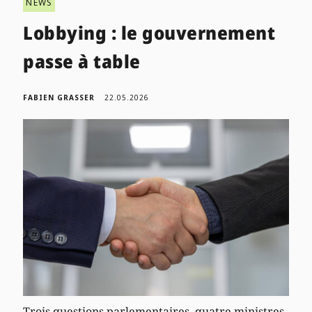
NEWS
Lobbying : le gouvernement
passe à table
FABIEN GRASSER
22.05.2026
Trois questions parlementaires, quatre ministres