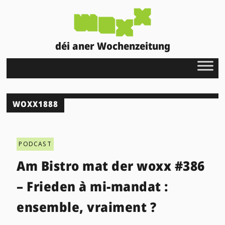
déi aner Wochenzeitung
WOXX1888
PODCAST
Am Bistro mat der woxx #386
– Frieden à mi-mandat :
ensemble, vraiment ?