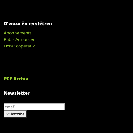
D’woxx ënnerstëtzen
Abonnements
Pub - Annoncen
Don/Kooperativ
PDF Archiv
Newsletter