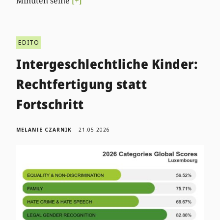
Minuten seine
[+]
EDITO
Intergeschlechtliche Kinder:
Rechtfertigung statt
Fortschritt
MELANIE CZARNIK
21.05.2026