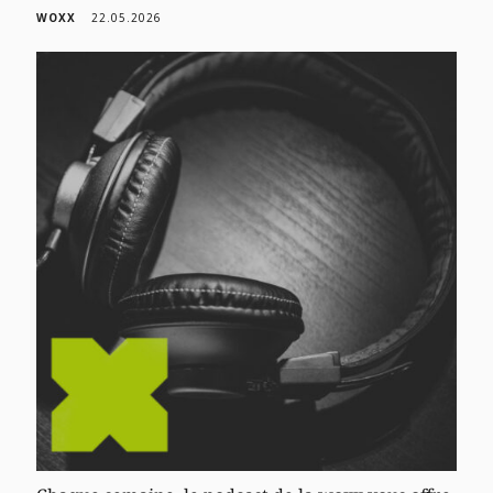
WOXX
22.05.2026