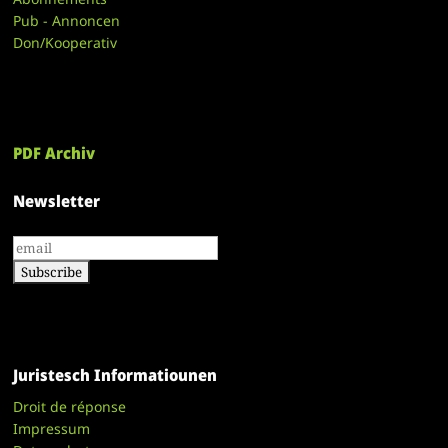
Pub - Annoncen
Don/Kooperativ
PDF Archiv
Newsletter
Juristesch Informatiounen
Droit de réponse
Impressum