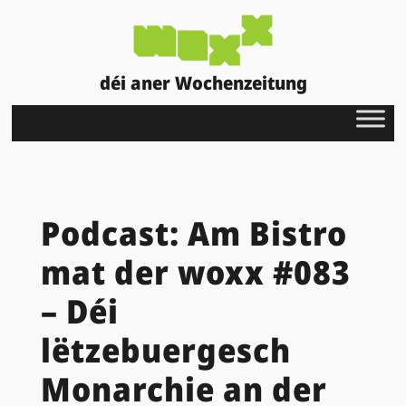
déi aner Wochenzeitung
Podcast: Am Bistro
mat der woxx #083
– Déi
lëtzebuergesch
Monarchie an der