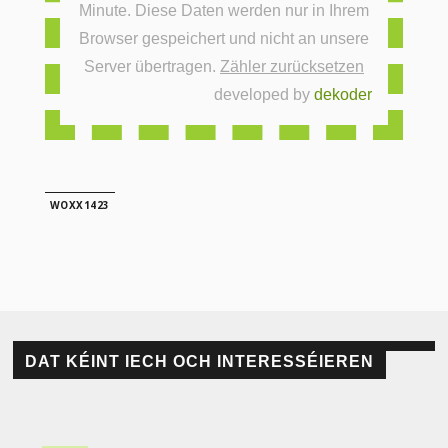
Minute. Diese Daten werden nur in Ihrem
Browser gespeichert und nicht an unsere
Server übertragen.
Zähler zurücksetzen
developed by
dekoder
WOXX1423
DAT KÉINT IECH OCH INTERESSÉIEREN