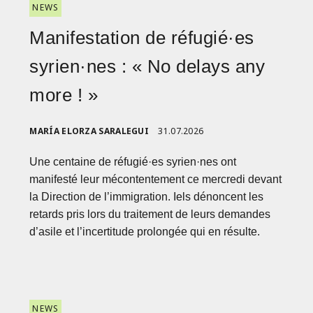
NEWS
Manifestation de réfugié·es
syrien·nes : « No delays any
more ! »
MARÍA ELORZA SARALEGUI
31.07.2026
Une centaine de réfugié·es syrien·nes ont
manifesté leur mécontentement ce mercredi devant
la Direction de l’immigration. Iels dénoncent les
retards pris lors du traitement de leurs demandes
d’asile et l’incertitude prolongée qui en résulte.
NEWS