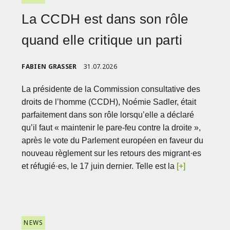
La CCDH est dans son rôle
quand elle critique un parti
FABIEN GRASSER
31.07.2026
La présidente de la Commission consultative des
droits de l’homme (CCDH), Noémie Sadler, était
parfaitement dans son rôle lorsqu’elle a déclaré
qu’il faut « maintenir le pare-feu contre la droite »,
après le vote du Parlement européen en faveur du
nouveau règlement sur les retours des migrant·es
et réfugié·es, le 17 juin dernier. Telle est la
[+]
NEWS