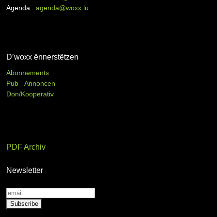
Agenda :
agenda@woxx.lu
D’woxx ënnerstëtzen
Abonnements
Pub - Annoncen
Don/Kooperativ
PDF Archiv
Newsletter