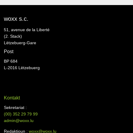
woxx s.c.
51, avenue de la Liberté
(2. Stack)
Lëtzebuerg-Gare
Post
BP 684
L-2016 Lëtzebuerg
Kontakt
Sekretariat :
(00)
352 29 79 99
admin@woxx.lu
Redaktioun :
woxx@woxx.lu