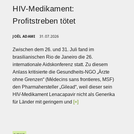
HIV-Medikament:
Profitstreben tötet
JOËL ADAMI
31.07.2026
Zwischen dem 26. und 31. Juli fand im
brasilianischen Rio de Janeiro die 26.
internationale Aidskonferenz statt. Zu diesem
Anlass kritisierte die Gesundheits-NGO „Ärzte
ohne Grenzen“ (Médecins sans frontieres, MSF)
den Pharmahersteller „Gilead“, weil dieser sein
HIV-Medikament Lenacapavir nicht als Generika
für Länder mit geringem und
[+]