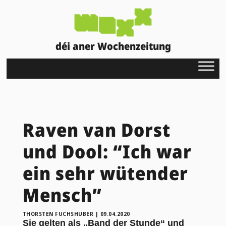
déi aner Wochenzeitung
Raven van Dorst
und Dool: “Ich war
ein sehr wütender
Mensch”
THORSTEN FUCHSHUBER
|
09.04.2020
Sie gelten als „Band der Stunde“ und