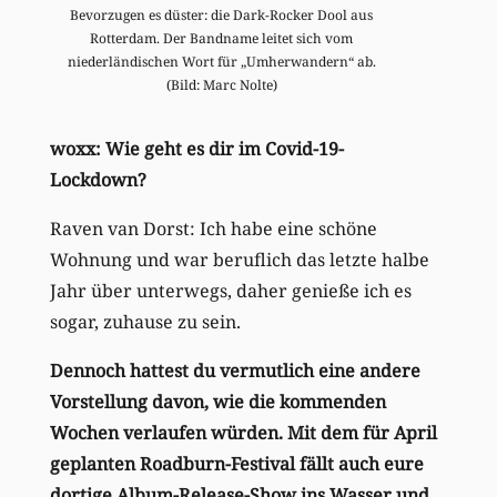
Bevorzugen es düster: die Dark-Rocker Dool aus
Rotterdam. Der Bandname leitet sich vom
niederländischen Wort für „Umherwandern“ ab.
(Bild: Marc Nolte)
woxx: Wie geht es dir im Covid-19-
Lockdown?
Raven van Dorst: Ich habe eine schöne
Wohnung und war beruflich das letzte halbe
Jahr über unterwegs, daher genieße ich es
sogar, zuhause zu sein.
Dennoch hattest du vermutlich eine andere
Vorstellung davon, wie die kommenden
Wochen verlaufen würden. Mit dem für April
geplanten Roadburn-Festival fällt auch eure
dortige Album-Release-Show ins Wasser und