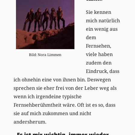
Sie kennen
mich natürlich
ein wenig aus
dem
Fernsehen,
viele haben
Bild: Nora Limmen
zudem den
Eindruck, dass
ich ohnehin eine von ihnen bin. Deswegen
sprechen sie eher frei von der Leber weg als
wenn ich irgendeine typische
Fernsehberühmtheit wäre. Oft ist es so, dass
sie auf mich zukommen und nicht
andersherum.
„Es ist mir wichtig, immer wieder