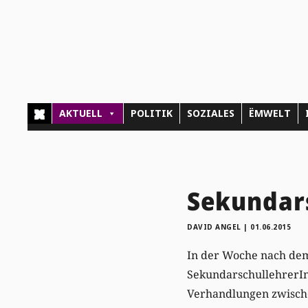
AKTUELL
POLITIK
SOZIALES
ËMWELT
Sekundars
DAVID ANGEL
|
01.06.2015
In der Woche nach dem
SekundarschullehrerIn
Verhandlungen zwische