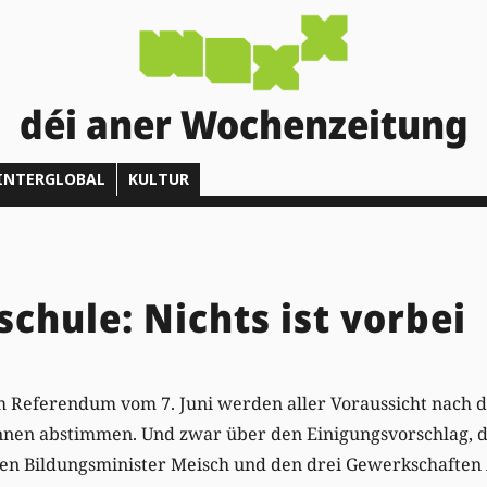
déi aner Wochenzeitung
INTERGLOBAL
KULTUR
chule: Nichts ist vorbei
 Referendum vom 7. Juni werden aller Voraussicht nach d
nen abstimmen. Und zwar über den Einigungsvorschlag, d
n Bildungsminister Meisch und den drei Gewerkschaften 