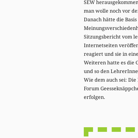
SEW herausgekommen is
man wolle noch vor de
Danach hätte die Basis
Meinungsverschiedenh
Sitzungsbericht vom le
Internetseiten veröffe
reagiert und sie in ein
Weiteren hatte es die 
und so den LehrerInnen
Wie dem auch sei: Die 
Forum Geesseknäppchen
erfolgen.