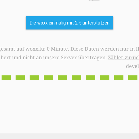
Die woxx einmalig mit 2 € unterstützen
0 Minute. Diese Daten werden nur in Ihrem Browser
chert und nicht an unsere Server übertragen.
Zähler zurüc
deve