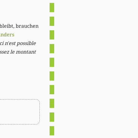
 bleibt, brauchen
anders
i n'est possible
issez le montant