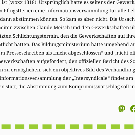
t (woxx 1318). Ursprünglich hatte es seitens der Gewerk
n Pfingstferien eine Informationsversammlung für alle Le
 dann abstimmen können. So kam es aber nicht. Die Ursach
eiten zwischen Claude Meisch und den Gewerkschaften ü
tzten Schlichtungstermin, den die Gewerkschaften auf ihr
ntlicht hatten. Das Bildungsministerium hatte umgehend au
em Presseschreiben als „nicht abgeschlossen“ und „nicht offiz
Gewerkschaften aufgefordert, den offiziellen Bericht des 
 zu ermöglichen, sich ein objektives Bild des Verhandlun
Informationsversammlung der „Intersyndicale“ findet am 3
 statt, die Abstimmung zum Kompromissvorschlag soll in
M