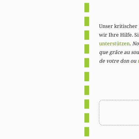
Unser kritischer 
wir Ihre Hilfe. 
unterstützen
.
Not
que grâce au sout
de votre don ou