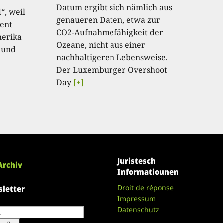
Datum ergibt sich nämlich aus
“, weil
genaueren Daten, etwa zur
ent
CO2-Aufnahmefähigkeit der
nerika
Ozeane, nicht aus einer
 und
nachhaltigeren Lebensweise.
Der Luxemburger Overshoot
Day
[+]
Juristesch
Archiv
Informatiounen
Droit de réponse
letter
Impressum
Datenschutz