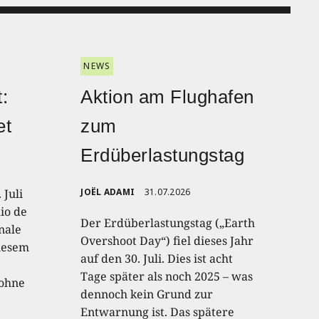
NEWS
:
Aktion am Flughafen
et
zum
Erdüberlastungstag
 Juli
JOËL ADAMI
31.07.2026
io de
Der Erdüberlastungstag („Earth
onale
Overshoot Day“) fiel dieses Jahr
diesem
auf den 30. Juli. Dies ist acht
Tage später als noch 2025 – was
 ohne
dennoch kein Grund zur
Entwarnung ist. Das spätere