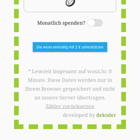
🪙
Monatlich spenden?
Switch
Die woxx einmalig mit 2 € unterstützen
* Lesezeit insgesamt auf woxx.lu: 0
Minute. Diese Daten werden nur in
Ihrem Browser gespeichert und nicht
an unsere Server übertragen.
Zähler zurücksetzen
developed by
dekoder