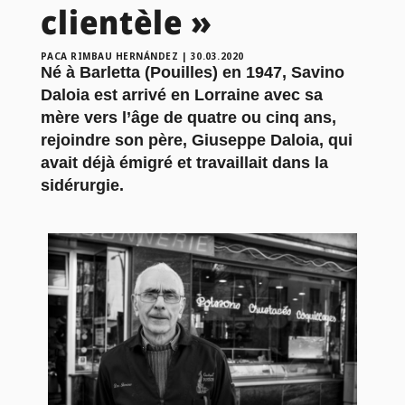
clientèle »
PACA RIMBAU HERNÁNDEZ
|
30.03.2020
Né à Barletta (Pouilles) en 1947, Savino
Daloia est arrivé en Lorraine avec sa
mère vers l’âge de quatre ou cinq ans,
rejoindre son père, Giuseppe Daloia, qui
avait déjà émigré et travaillait dans la
sidérurgie.