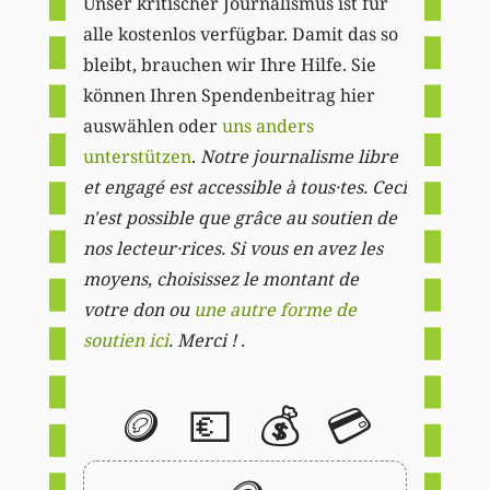
Unser kritischer Journalismus ist für
alle kostenlos verfügbar. Damit das so
bleibt, brauchen wir Ihre Hilfe. Sie
können Ihren Spendenbeitrag hier
auswählen oder
uns anders
unterstützen
.
Notre journalisme libre
et engagé est accessible à tous·tes. Ceci
n'est possible que grâce au soutien de
nos lecteur·rices. Si vous en avez les
moyens, choisissez le montant de
votre don ou
une autre forme de
soutien ici
. Merci ! .
🪙
💶
💰
💳