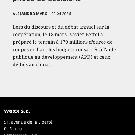
ALEJANDRO MARX
02.04.2026
Lors du discours et du débat annuel sur la
coopération, le 18 mars, Xavier Bettel a
préparé le terrain à 170 millions d’euros de
coupes en liant les budgets consacrés à l’aide
publique au développement (APD) et ceux
dédiés au climat.
woxx s.c.
51, avenue de la Liberté
(2. Stack)