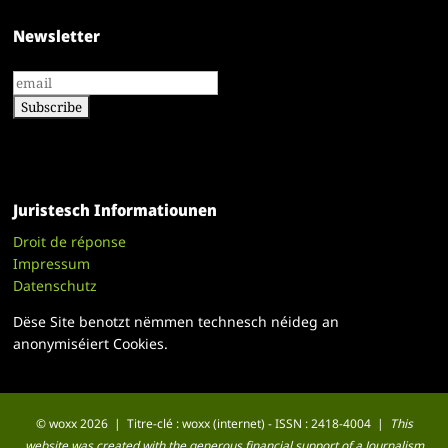
Newsletter
Juristesch Informatiounen
Droit de réponse
Impressum
Datenschutz
Dëse Site benotzt nëmmen technesch néideg an
anonymiséiert Cookies.
© woxx 2026 | Titre-clé : woxx (internet) - ISSN : 2418-4004 |
This
website was created with the generous financial support of a Journalism