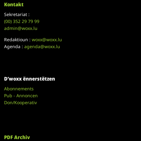
Kontakt
Sekretariat :
(00)
352 29 79 99
admin@woxx.lu
Redaktioun :
woxx@woxx.lu
Agenda :
agenda@woxx.lu
D’woxx ënnerstëtzen
Abonnements
Pub - Annoncen
Don/Kooperativ
PDF Archiv