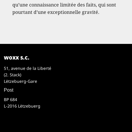
qu’une connaissance limitée des faits, qui sont
pourtant d’une exceptionnelle gravité.
woxx s.c.
51, avenue de la Liberté
(2. Stack)
Lëtzebuerg-Gare
Post
BP 684
L-2016 Lëtzebuerg