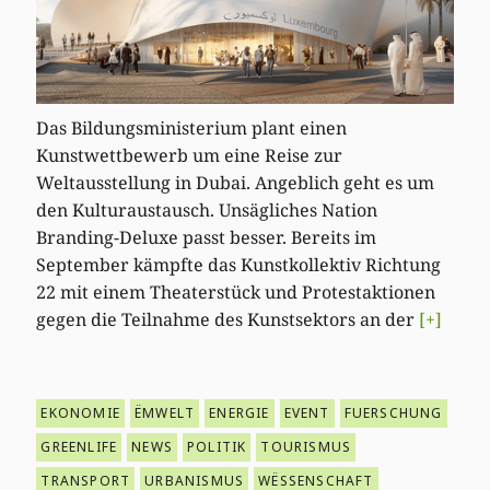
Das Bildungsministerium plant einen
Kunstwettbewerb um eine Reise zur
Weltausstellung in Dubai. Angeblich geht es um
den Kulturaustausch. Unsägliches Nation
Branding-Deluxe passt besser. Bereits im
September kämpfte das Kunstkollektiv Richtung
22 mit einem Theaterstück und Protestaktionen
gegen die Teilnahme des Kunstsektors an der
[+]
EKONOMIE
ËMWELT
ENERGIE
EVENT
FUERSCHUNG
GREENLIFE
NEWS
POLITIK
TOURISMUS
TRANSPORT
URBANISMUS
WËSSENSCHAFT