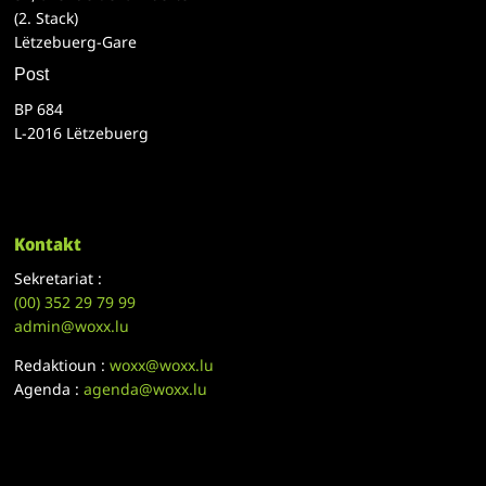
(2. Stack)
Lëtzebuerg-Gare
Post
BP 684
L-2016 Lëtzebuerg
Kontakt
Sekretariat :
(00)
352 29 79 99
admin@woxx.lu
Redaktioun :
woxx@woxx.lu
Agenda :
agenda@woxx.lu