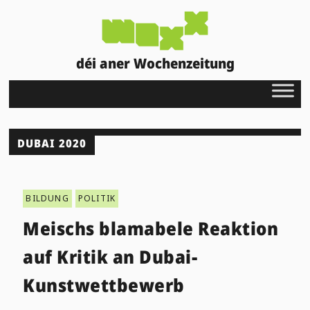
déi aner Wochenzeitung
DUBAI 2020
BILDUNG
POLITIK
Meischs blamabele Reaktion
auf Kritik an Dubai-
Kunstwettbewerb