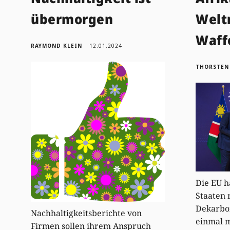
übermorgen
Welt
Waff
RAYMOND KLEIN
12.01.2024
THORSTEN
Die EU h
Staaten 
Dekarbon
Nachhaltigkeitsberichte von
einmal m
Firmen sollen ihrem Anspruch