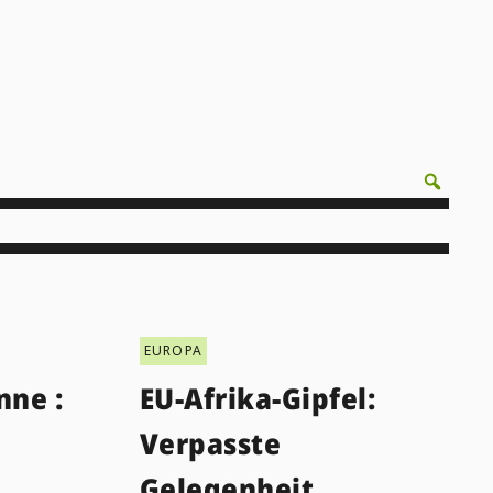
EUROPA
nne :
EU-Afrika-Gipfel:
Verpasste
Gelegenheit