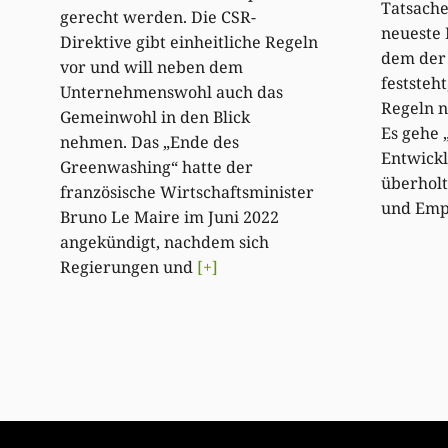
Tatsache
gerecht werden. Die CSR-
neueste 
Direktive gibt einheitliche Regeln
dem der 
vor und will neben dem
feststeht
Unternehmenswohl auch das
Regeln n
Gemeinwohl in den Blick
Es gehe 
nehmen. Das „Ende des
Entwickl
Greenwashing“ hatte der
überhol
französische Wirtschaftsminister
und Emp
Bruno Le Maire im Juni 2022
angekündigt, nachdem sich
Regierungen und
[+]