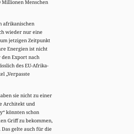
0 Millionen Menschen
 afrikanischen
ch wieder nur eine
zum jetzigen Zeitpunkt
re Energien ist nicht
r den Export nach
ässlich des EU-Afrika-
el „Verpasste
aben sie nicht zu einer
e Architekt und
y“ könnten schon
 den Griff zu bekommen,
 Das gelte auch für die