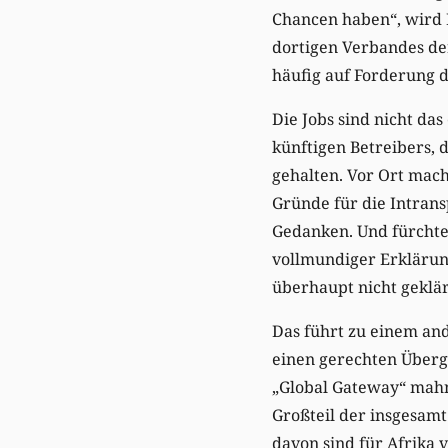
Chancen haben“, wird B
dortigen Verbandes der
häufig auf Forderung d
Die Jobs sind nicht da
künftigen Betreibers,
gehalten. Vor Ort mach
Gründe für die Intran
Gedanken. Und fürchtet
vollmundiger Erklärung
überhaupt nicht geklär
Das führt zu einem an
einen gerechten Überg
„Global Gateway“ mahnt
Großteil der insgesamt
davon sind für Afrika 