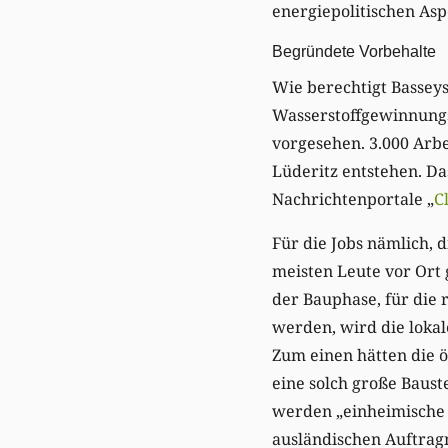
energiepolitischen Asp
Begründete Vorbehalte
Wie berechtigt Basseys
Wasserstoffgewinnungs
vorgesehen. 3.000 Arbe
Lüderitz entstehen. Das
Nachrichtenportale „
C
Für die Jobs nämlich, 
meisten Leute vor Ort 
der Bauphase, für die 
werden, wird die lokal
Zum einen hätten die 
eine solch große Baus
werden „einheimische
ausländischen Auftrag