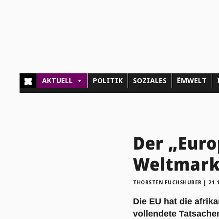
AKTUELL
POLITIK
SOZIALES
ËMWELT
Der „Euro
Weltmark
THORSTEN FUCHSHUBER
|
21.
Die EU hat die afrik
vollendete Tatsachen