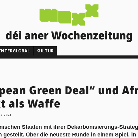
déi aner Wochenzeitung
INTERGLOBAL
KULTUR
pean Green Deal“ und Afr
t als Waffe
12.2023
anischen Staaten mit ihrer Dekarbonisierungs-Strate
 gestellt. Über die neueste Runde in einem Spiel, in