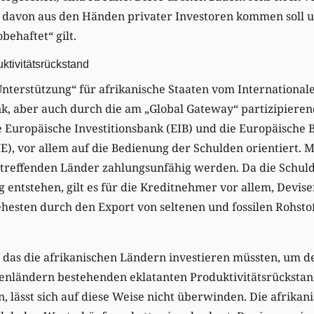
 davon aus den Händen privater Investoren kommen soll u
obehaftet“ gilt.
ktivitätsrückstand
„Unterstützung“ für afrikanische Staaten vom Internation
, aber auch durch die am „Global Gateway“ partizipierend
e Europäische Investitionsbank (EIB) und die Europäische
, vor allem auf die Bedienung der Schulden orientiert. Ma
etreffenden Länder zahlungsunfähig werden. Da die Schuld
entstehen, gilt es für die Kreditnehmer vor allem, Devise
esten durch den Export von seltenen und fossilen Rohstof
.
, das die afrikanischen Ländern investieren müssten, um 
lenländern bestehenden eklatanten Produktivitätsrücksta
, lässt sich auf diese Weise nicht überwinden. Die afrikan