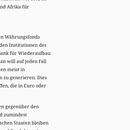
nd Afrika für
alen Währungsfonds
en Institutionen des
 Bank für Wiederaufbau
n will auf jeden Fall
en meist in
n zu generieren. Dies
fen, die in Euro oder
den gegenüber den
nd zumindest
ischen Staaten bleiben