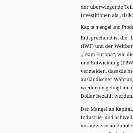
der überwiegende Teil
Investitionen als „risik
Kapitalmangel und Produ
Entsprechend ist die 
(IWF) und der Weltbank
„Team Europa“, wie di
und Entwicklung (EBWE)
vermeiden, dass die b
ausländischer Währung 
wiederum gelingt am eh
Dollar bezahlt werden
Der Mangel an Kapital
Industrie- und Schwel
ansatzweise aufzuholen