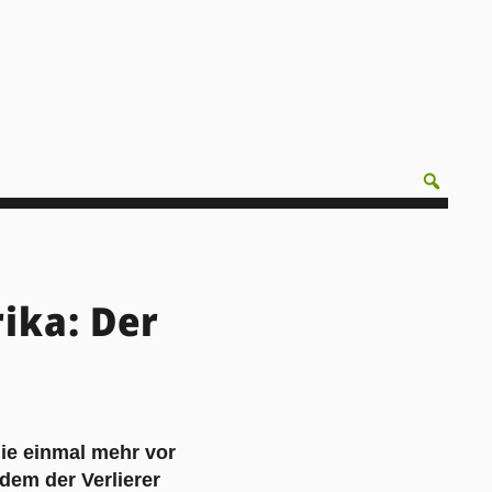
ika: Der
gie einmal mehr vor
 dem der Verlierer