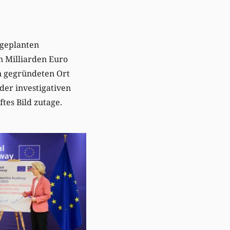
 geplanten
n Milliarden Euro
en gegründeten Ort
 der investigativen
ftes Bild zutage.