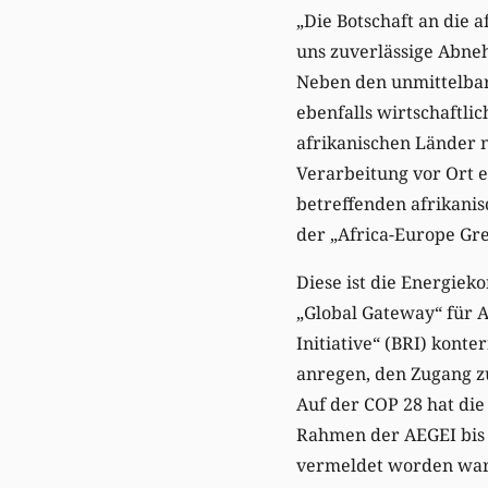
„Die Botschaft an die 
uns zuverlässige Abne
Neben den unmittelbar 
ebenfalls wirtschaftlic
afrikanischen Länder n
Verarbeitung vor Ort e
betreffenden afrikanis
der „Africa-Europe Gre
Diese ist die Energie
„Global Gateway“ für A
Initiative“ (BRI) kont
anregen, den Zugang zu
Auf der COP 28 hat die
Rahmen der AEGEI bis 
vermeldet worden war.