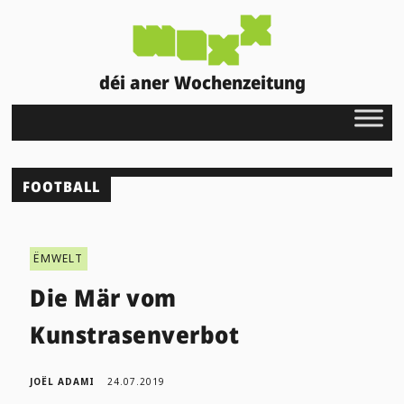
déi aner Wochenzeitung
FOOTBALL
ËMWELT
Die Mär vom
Kunstrasenverbot
JOËL ADAMI
24.07.2019