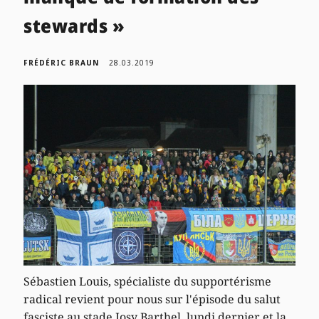
stewards »
FRÉDÉRIC BRAUN
28.03.2019
Sébastien Louis, spécialiste du supportérisme
radical revient pour nous sur l'épisode du salut
fasciste au stade Josy Barthel, lundi dernier et la