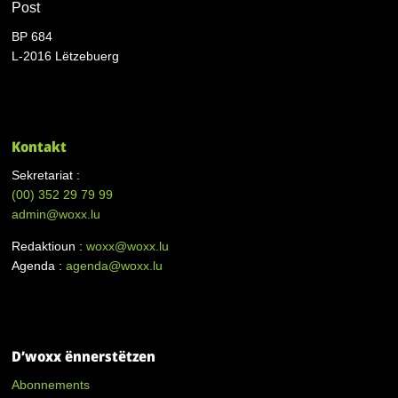
Post
BP 684
L-2016 Lëtzebuerg
Kontakt
Sekretariat :
(00)
352 29 79 99
admin@woxx.lu
Redaktioun :
woxx@woxx.lu
Agenda :
agenda@woxx.lu
D’woxx ënnerstëtzen
Abonnements