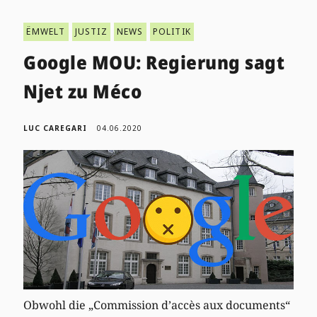
ËMWELT
JUSTIZ
NEWS
POLITIK
Google MOU: Regierung sagt
Njet zu Méco
LUC CAREGARI
04.06.2020
Obwohl die „Commission d’accès aux documents“