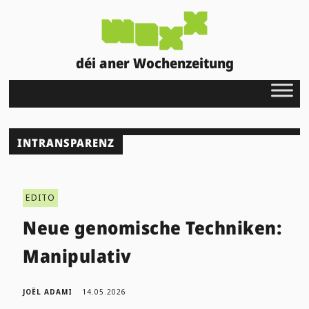
déi aner Wochenzeitung
INTRANSPARENZ
EDITO
Neue genomische Techniken:
Manipulativ
JOËL ADAMI
14.05.2026