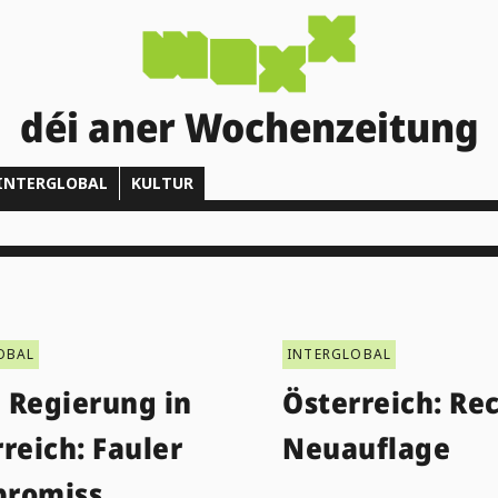
déi aner Wochenzeitung
INTERGLOBAL
KULTUR
OBAL
INTERGLOBAL
 Regierung in
Österreich: Re
reich: Fauler
Neuauflage
romiss