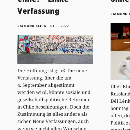
Verfassung
RAYMOND 
RAYMOND KLEIN
01.09.2022
Die Hoffnung ist groß. Die neue
Verfassung, über die am
4. September abgestimmt
Über Kli
werden wird, könnte soziale und
Russland
gesellschaftspolitische Reformen
Déi Lén
in Chile beschleunigen. Doch die
Sonntag.
Zustimmung ist alles andere als
offen, d
sicher. Neue Verfassungen, auch
Politik 
wenn sie nicht allen Wünschen