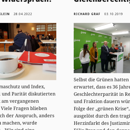
KLEIN
28.04.2022
RICHARD GRAF
03.10.2019
Selbst die Grünen hatten
maschutz und Index,
erwartet, dass es 36 Jahr
 und Parität diskutierten
Geschlechterparität in R
k am vergangenen
und Fraktion dauern wür
 Viele Fragen blieben
Folge der „grünen Krise“,
och der Anspruch, anders
ausgelöst durch den trag
zu machen, wurde
Herzinfarkt des Justizmin