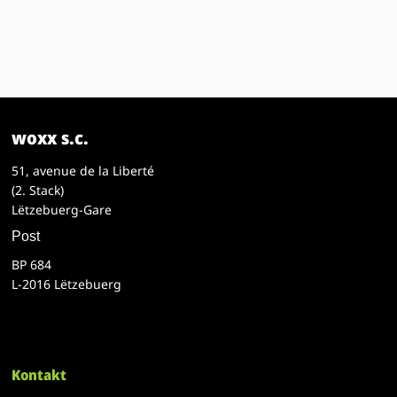
woxx s.c.
51, avenue de la Liberté
(2. Stack)
Lëtzebuerg-Gare
Post
BP 684
L-2016 Lëtzebuerg
Kontakt