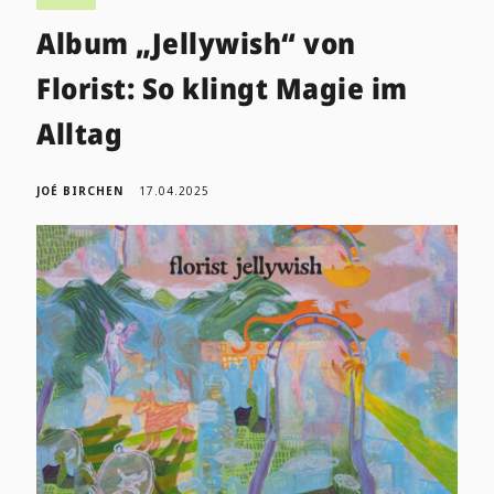
Album „Jellywish“ von
Florist: So klingt Magie im
Alltag
JOÉ BIRCHEN
17.04.2025