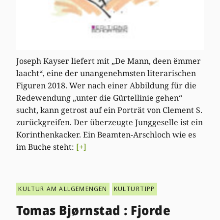
Joseph Kayser liefert mit „De Mann, deen ëmmer
laacht“, eine der unangenehmsten literarischen
Figuren 2018. Wer nach einer Abbildung für die
Redewendung „unter die Gürtellinie gehen“
sucht, kann getrost auf ein Porträt von Clement S.
zurückgreifen. Der überzeugte Junggeselle ist ein
Korinthenkacker. Ein Beamten-Arschloch wie es
im Buche steht:
[+]
KULTUR AM ALLGEMENGEN
KULTURTIPP
Tomas Bjørnstad : Fjorde