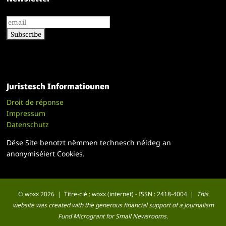
Juristesch Informatiounen
Droit de réponse
Impressum
Datenschutz
Dëse Site benotzt nëmmen technesch néideg an
anonymiséiert Cookies.
© woxx 2026 | Titre-clé : woxx (internet) - ISSN : 2418-4004 |
This
website was created with the generous financial support of a Journalism
Fund Microgrant for Small Newsrooms.