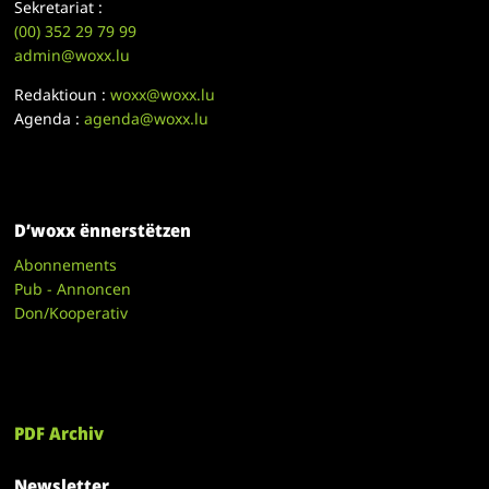
Sekretariat :
(00)
352 29 79 99
admin@woxx.lu
Redaktioun :
woxx@woxx.lu
Agenda :
agenda@woxx.lu
D’woxx ënnerstëtzen
Abonnements
Pub - Annoncen
Don/Kooperativ
PDF Archiv
Newsletter