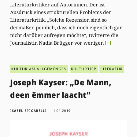
Literaturkritiker auf Autorinnen. Der ist
Ausdruck eines strukturellen Problems der
Literaturkritik. „Solche Rezension sind so
dermaßen peinlich, dass ich mich eigentlich gar
nicht darüber aufregen möchte“, twitterte die
Journalistin Nadia Brügger vor wenigen
[+]
KULTUR AM ALLGEMENGEN
KULTURTIPP
LITERATUR
Joseph Kayser: „De Mann,
deen ëmmer laacht“
ISABEL SPIGARELLI
11.01.2019