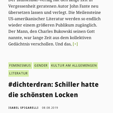
Vergessenheit geratenen Autor John Fante neu
übersetzen lassen und verlegt. Die Meilensteine
US-amerikanischer Literatur werden so endlich
wieder einem größeren Publikum zugänglich.
Der Mann, den Charles Bukowski seinen Gott
nannte, war lange Zeit aus dem kollektiven
Gedächtnis verschollen. Und das,
[+]
FEMINISMUS
GENDER
KULTUR AM ALLGEMENGEN
LITERATUR
#dichterdran: Schiller hatte
die schönsten Locken
ISABEL SPIGARELLI
08.08.2019