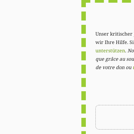
Unser kritischer 
wir Ihre Hilfe. 
unterstützen
.
Not
que grâce au sout
de votre don ou