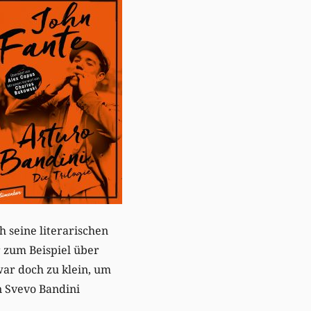
h seine literarischen
r zum Beispiel über
war doch zu klein, um
n Svevo Bandini