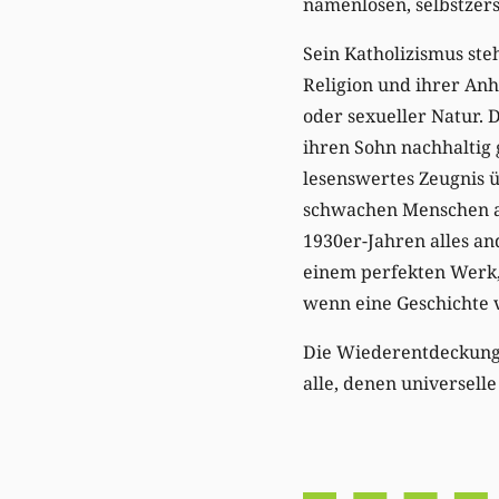
namenlosen, selbstzers
Sein Katholizismus ste
Religion und ihrer Anh
oder sexueller Natur. 
ihren Sohn nachhaltig 
lesenswertes Zeugnis ü
schwachen Menschen au
1930er-Jahren alles an
einem perfekten Werk, 
wenn eine Geschichte v
Die Wiederentdeckung 
alle, denen universelle