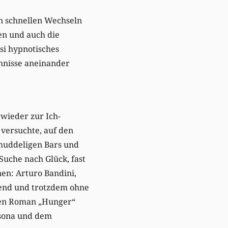
en schnellen Wechseln
en und auch die
si hypnotisches
ehnisse aneinander
wieder zur Ich-
 versuchte, auf den
hmuddeligen Bars und
 Suche nach Glück, fast
en: Arturo Bandini,
end und trotzdem ohne
 den Roman „Hunger“
rsona und dem