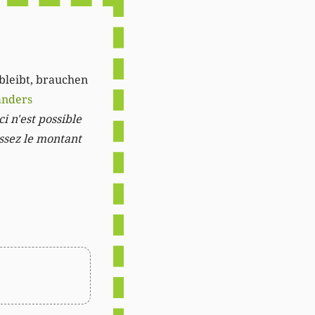
 bleibt, brauchen
anders
i n'est possible
issez le montant