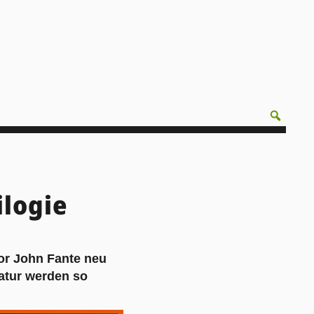
ilogie
tor John Fante neu
ratur werden so