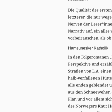
Die Qualität des erste
letzterer, die nur weg
Nerven der Leser*innen
Narrativ auf, ein alle
vorbeirauschen, als ob
Hamsunesker Katholik
In den Folgeromanen „
Perspektive und erzähl
Straßen von L.A. einen
halb-verfallenen Hütten
alle enden geblendet u
aus den Schneewehen 
Plan und vor allem sic
des Norwegers Knut Ha