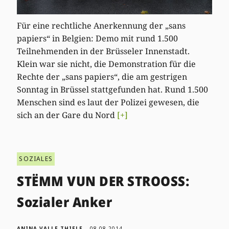
Für eine rechtliche Anerkennung der „sans
papiers“ in Belgien: Demo mit rund 1.500
Teilnehmenden in der Brüsseler Innenstadt.
Klein war sie nicht, die Demonstration für die
Rechte der „sans papiers“, die am gestrigen
Sonntag in Brüssel stattgefunden hat. Rund 1.500
Menschen sind es laut der Polizei gewesen, die
sich an der Gare du Nord
[+]
SOZIALES
STËMM VUN DER STROOSS:
Sozialer Anker
ANINA VALLE THIELE
08.08.2014