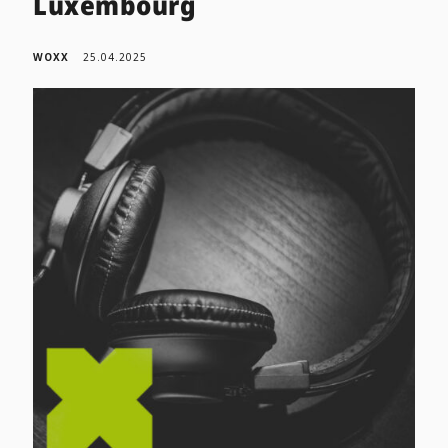
Luxembourg
WOXX
25.04.2025