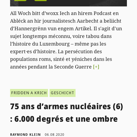
All Woch bitt d’woxx Iech an hirem Podcast en
Abléck an hir journalistesch Aarbecht a beliicht
d’Hannergrënn vun engem Artikel. Il s'agit d'un
sujet longtemps méconnu, voire tabou dans
l’histoire du Luxembourg – même pas les
expert·es d’histoire. La persécution des
populations roms, sinté et yéniches dans les
années pendant la Seconde Guerre
[+]
FRIDDEN A KRICH
GESCHICHT
75 ans d’armes nucléaires (6)
: 6.000 degrés et une ombre
RAYMOND KLEIN
06.08.2020