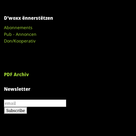
D’woxx ënnerstëtzen
Abonnements
Pub - Annoncen
Don/Kooperativ
PDF Archiv
Newsletter