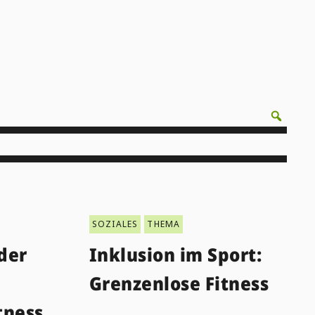
SOZIALES
THEMA
der
Inklusion im Sport:
Grenzenlose Fitness
tness