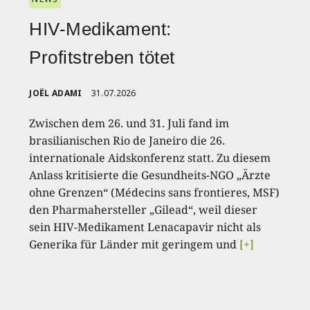
HIV-Medikament:
Profitstreben tötet
JOËL ADAMI
31.07.2026
Zwischen dem 26. und 31. Juli fand im
brasilianischen Rio de Janeiro die 26.
internationale Aidskonferenz statt. Zu diesem
Anlass kritisierte die Gesundheits-NGO „Ärzte
ohne Grenzen“ (Médecins sans frontieres, MSF)
den Pharmahersteller „Gilead“, weil dieser
sein HIV-Medikament Lenacapavir nicht als
Generika für Länder mit geringem und
[+]