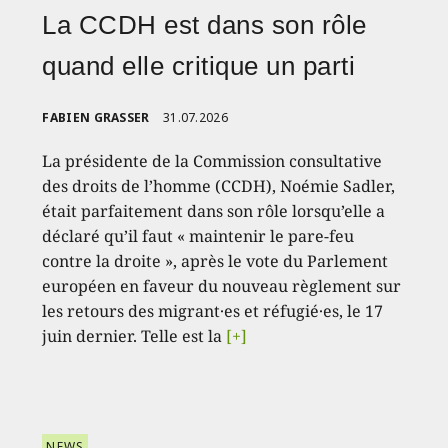
La CCDH est dans son rôle
quand elle critique un parti
FABIEN GRASSER
31.07.2026
La présidente de la Commission consultative
des droits de l’homme (CCDH), Noémie Sadler,
était parfaitement dans son rôle lorsqu’elle a
déclaré qu’il faut « maintenir le pare-feu
contre la droite », après le vote du Parlement
européen en faveur du nouveau règlement sur
les retours des migrant·es et réfugié·es, le 17
juin dernier. Telle est la
[+]
NEWS