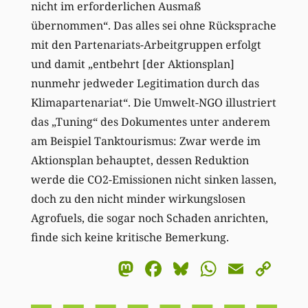
nicht im erforderlichen Ausmaß
übernommen“. Das alles sei ohne Rücksprache
mit den Partenariats-Arbeitgruppen erfolgt
und damit „entbehrt [der Aktionsplan]
nunmehr jedweder Legitimation durch das
Klimapartenariat“. Die Umwelt-NGO illustriert
das „Tuning“ des Dokumentes unter anderem
am Beispiel Tanktourismus: Zwar werde im
Aktionsplan behauptet, dessen Reduktion
werde die CO2-Emissionen nicht sinken lassen,
doch zu den nicht minder wirkungslosen
Agrofuels, die sogar noch Schaden anrichten,
finde sich keine kritische Bemerkung.
Mastodon
Facebook
Bluesky
WhatsA
Email
Co
Li