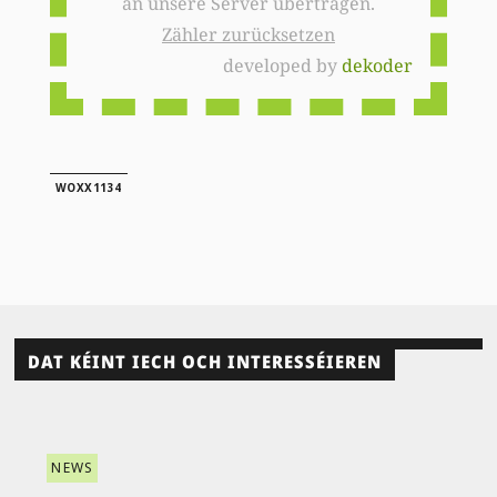
an unsere Server übertragen.
Zähler zurücksetzen
developed by
dekoder
WOXX1134
DAT KÉINT IECH OCH INTERESSÉIEREN
NEWS