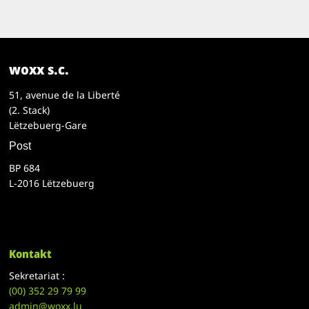
woxx s.c.
51, avenue de la Liberté
(2. Stack)
Lëtzebuerg-Gare
Post
BP 684
L-2016 Lëtzebuerg
Kontakt
Sekretariat :
(00)
352 29 79 99
admin@woxx.lu