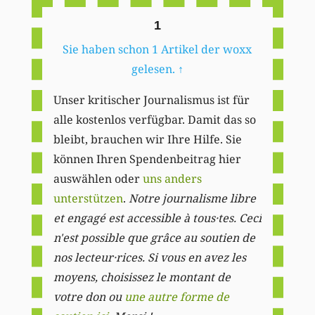
1
Sie haben schon 1 Artikel der woxx
gelesen.
↑
Unser kritischer Journalismus ist für
alle kostenlos verfügbar. Damit das so
bleibt, brauchen wir Ihre Hilfe. Sie
können Ihren Spendenbeitrag hier
auswählen oder
uns anders
unterstützen
.
Notre journalisme libre
et engagé est accessible à tous·tes. Ceci
n'est possible que grâce au soutien de
nos lecteur·rices. Si vous en avez les
moyens, choisissez le montant de
votre don ou
une autre forme de