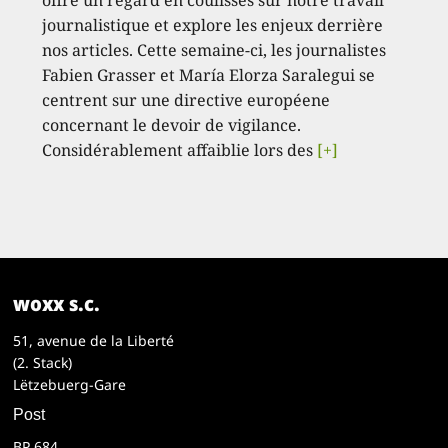
journalistique et explore les enjeux derrière
nos articles. Cette semaine-ci, les journalistes
Fabien Grasser et María Elorza Saralegui se
centrent sur une directive européene
concernant le devoir de vigilance.
Considérablement affaiblie lors des
[+]
woxx s.c.
51, avenue de la Liberté
(2. Stack)
Lëtzebuerg-Gare
Post
BP 684