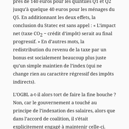
près de 140 euros pour les quintiles Q1 et Q2
jusqu’à quelque 40 euros pour les ménages du
Q5. En additionnant les deux effets, la
conclusion du Statec est sans appel : « L’impact
net (taxe CO
− crédit d’impôt) serait au final
2
progressif. » En d’autres mots, la
redistribution du revenu de la taxe par un
bonus est socialement beaucoup plus juste
qu’un simple maintien de l’index (qui ne
change rien au caractère régressif des impôts
indirects).
L’OGBL a-t-il alors tort de faire la fine bouche ?
Non, car le gouvernement a touché au
principe de l’indexation des salaires, alors que
dans l’accord de coalition, il s’était
explicitement engagé à maintenir celle-ci.