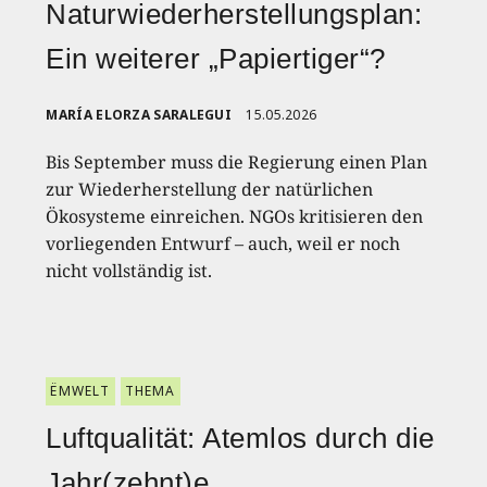
Naturwiederherstellungsplan:
Ein weiterer „Papiertiger“?
MARÍA ELORZA SARALEGUI
15.05.2026
Bis September muss die Regierung einen Plan
zur Wiederherstellung der natürlichen
Ökosysteme einreichen. NGOs kritisieren den
vorliegenden Entwurf – auch, weil er noch
nicht vollständig ist.
ËMWELT
THEMA
Luftqualität: Atemlos durch die
Jahr(zehnt)e