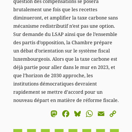
question des compensations se posera
brutalement une fois que les recettes
diminueront, et amplifier la taxe carbone sans
mécanisme redistributif n’est pas une option.
Sur demande du LSAP ainsi que de l’ensemble
des partis d’opposition, la Chambre prépare
un débat d’orientation sur le système fiscal
luxembourgeois. Alors que la taxe carbone est
déjà partie pour aller dans le mur en 2023, et
que l’horizon de 2030 approche, les
institutions démocratiques devraient
rapidement se mettre d’accord pour un
nouveau départ en matière de réforme fiscale.
Mastodon
Facebook
Bluesky
WhatsA
Email
Co
Li