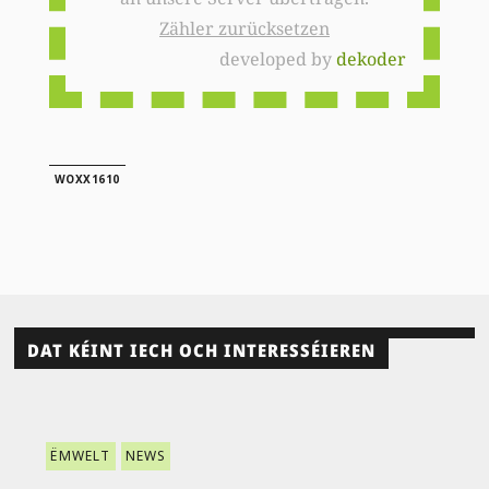
Zähler zurücksetzen
developed by
dekoder
WOXX1610
DAT KÉINT IECH OCH INTERESSÉIEREN
ËMWELT
NEWS