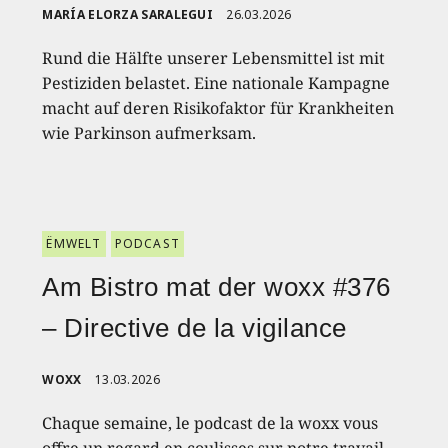
MARÍA ELORZA SARALEGUI
26.03.2026
Rund die Hälfte unserer Lebensmittel ist mit
Pestiziden belastet. Eine nationale Kampagne
macht auf deren Risikofaktor für Krankheiten
wie Parkinson aufmerksam.
ËMWELT
PODCAST
Am Bistro mat der woxx #376
– Directive de la vigilance
WOXX
13.03.2026
Chaque semaine, le podcast de la woxx vous
offre un regard en coulisses sur notre travail