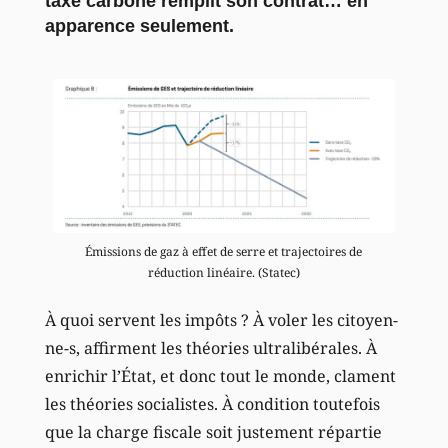
taxe carbone remplit son contrat… en
apparence seulement.
Émissions de gaz à effet de serre et trajectoires de
réduction linéaire. (Statec)
À quoi servent les impôts ? À voler les citoyen-
ne-s, affirment les théories ultralibérales. À
enrichir l’État, et donc tout le monde, clament
les théories socialistes. À condition toutefois
que la charge fiscale soit justement répartie