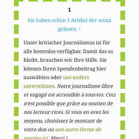
1
Sie haben schon 1 Artikel der woxx
gelesen.
↑
Unser kritischer Journalismus ist für
alle kostenlos verfügbar. Damit das so
bleibt, brauchen wir Ihre Hilfe. Sie
können Ihren Spendenbeitrag hier
auswählen oder
uns anders
unterstützen
.
Notre journalisme libre
et engagé est accessible à tous·tes. Ceci
n'est possible que grâce au soutien de
nos lecteur·rices. Si vous en avez les
moyens, choisissez le montant de
votre don ou
une autre forme de
soutien ici
. Merci ! .