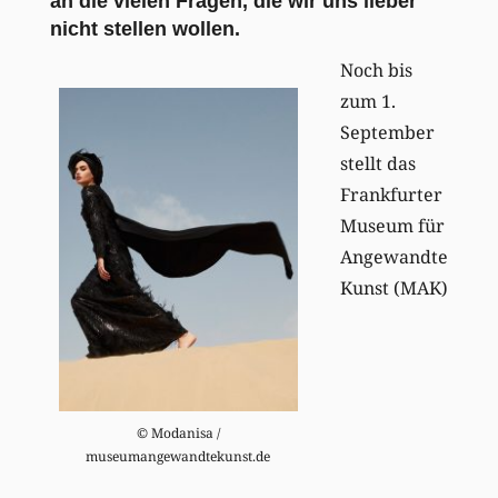
an die vielen Fragen, die wir uns lieber
nicht stellen wollen.
Noch bis
zum 1.
September
stellt das
Frankfurter
Museum für
Angewandte
Kunst (MAK)
© Modanisa /
museumangewandtekunst.de