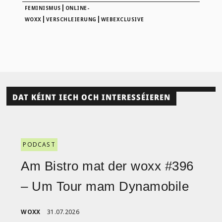
|
FEMINISMUS
ONLINE-
|
|
WOXX
VERSCHLEIERUNG
WEBEXCLUSIVE
DAT KÉINT IECH OCH INTERESSÉIEREN
PODCAST
Am Bistro mat der woxx #396
– Um Tour mam Dynamobile
WOXX
31.07.2026