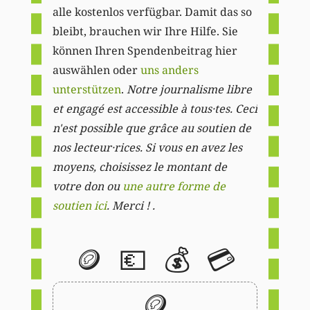
alle kostenlos verfügbar. Damit das so
bleibt, brauchen wir Ihre Hilfe. Sie
können Ihren Spendenbeitrag hier
auswählen oder
uns anders
unterstützen
.
Notre journalisme libre
et engagé est accessible à tous·tes. Ceci
n'est possible que grâce au soutien de
nos lecteur·rices. Si vous en avez les
moyens, choisissez le montant de
votre don ou
une autre forme de
soutien ici
. Merci ! .
🪙
💶
💰
💳
🪙