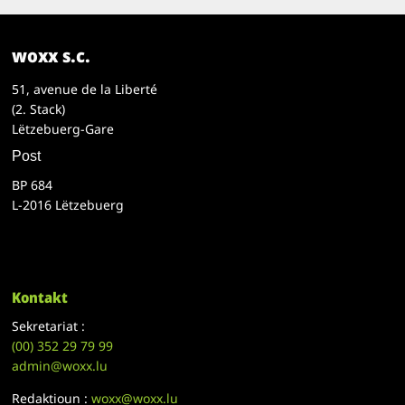
woxx s.c.
51, avenue de la Liberté
(2. Stack)
Lëtzebuerg-Gare
Post
BP 684
L-2016 Lëtzebuerg
Kontakt
Sekretariat :
(00)
352 29 79 99
admin@woxx.lu
Redaktioun :
woxx@woxx.lu