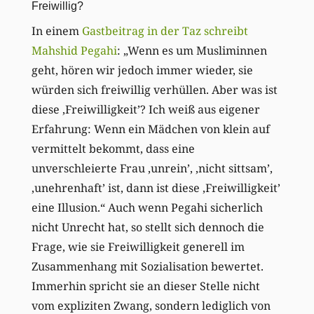
Freiwillig?
In einem
Gastbeitrag in der Taz schreibt
Mahshid Pegahi
: „Wenn es um Musliminnen
geht, hören wir jedoch immer wieder, sie
würden sich freiwillig verhüllen. Aber was ist
diese ‚Freiwilligkeit’? Ich weiß aus eigener
Erfahrung: Wenn ein Mädchen von klein auf
vermittelt bekommt, dass eine
unverschleierte Frau ‚unrein’, ‚nicht sittsam’,
‚unehrenhaft’ ist, dann ist diese ‚Freiwilligkeit’
eine Illusion.“ Auch wenn Pegahi sicherlich
nicht Unrecht hat, so stellt sich dennoch die
Frage, wie sie Freiwilligkeit generell im
Zusammenhang mit Sozialisation bewertet.
Immerhin spricht sie an dieser Stelle nicht
vom expliziten Zwang, sondern lediglich von