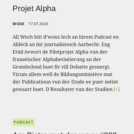
Projet Alpha
WOXX
17.07.2026
All Woch bitt d’woxx Iech an hirem Podcast en
Abléck an hir journalistesch Aarbecht. Eng
Etüd iwwert de Pilotprojet Alpha vun der
franséischer Alphabetiséierung an der
Grondschoul huet fir vill Debatte gesuergt.
Virum allem well de Bildungsministère mat
der Publicatioun vun der Etude ee puer méint
gewaart huet. D'Resultater vun der Studien
[+]
PODCAST