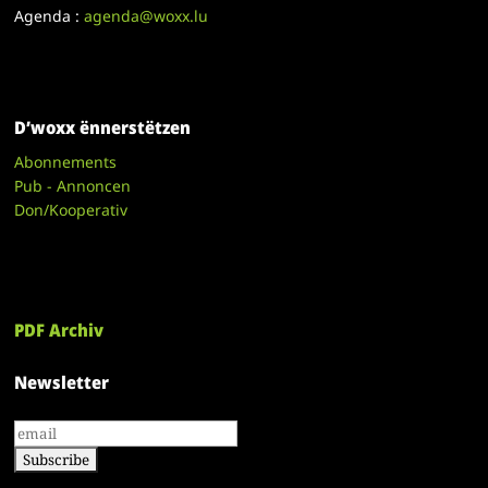
Agenda :
agenda@woxx.lu
D’woxx ënnerstëtzen
Abonnements
Pub - Annoncen
Don/Kooperativ
PDF Archiv
Newsletter