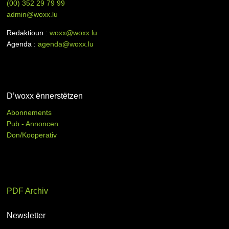
(00)
352 29 79 99
admin@woxx.lu
Redaktioun :
woxx@woxx.lu
Agenda :
agenda@woxx.lu
D’woxx ënnerstëtzen
Abonnements
Pub - Annoncen
Don/Kooperativ
PDF Archiv
Newsletter