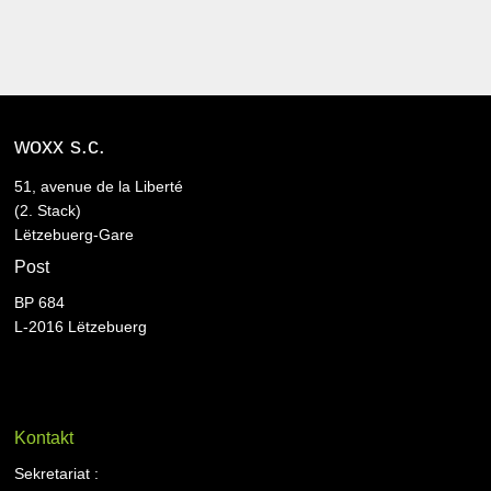
woxx s.c.
51, avenue de la Liberté
(2. Stack)
Lëtzebuerg-Gare
Post
BP 684
L-2016 Lëtzebuerg
Kontakt
Sekretariat :