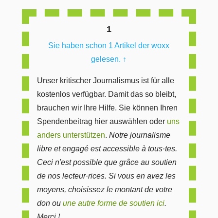
1
Sie haben schon 1 Artikel der woxx
gelesen.
↑
Unser kritischer Journalismus ist für alle
kostenlos verfügbar. Damit das so bleibt,
brauchen wir Ihre Hilfe. Sie können Ihren
Spendenbeitrag hier auswählen oder
uns
anders unterstützen
.
Notre journalisme
libre et engagé est accessible à tous·tes.
Ceci n'est possible que grâce au soutien
de nos lecteur·rices. Si vous en avez les
moyens, choisissez le montant de votre
don ou
une autre forme de soutien ici
.
Merci ! .