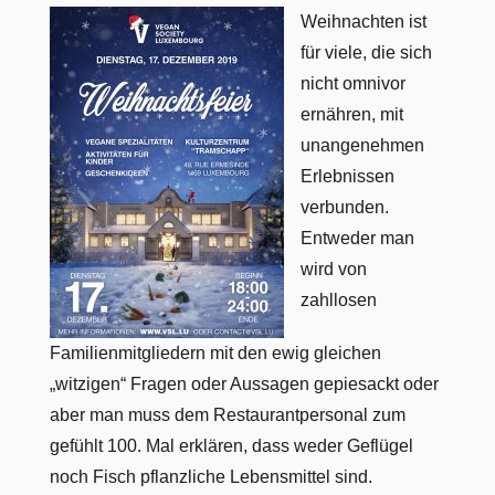
Weihnachten ist
für viele, die sich
nicht omnivor
ernähren, mit
unangenehmen
Erlebnissen
verbunden.
Entweder man
wird von
zahllosen
Familienmitgliedern mit den ewig gleichen
„witzigen“ Fragen oder Aussagen gepiesackt oder
aber man muss dem Restaurantpersonal zum
gefühlt 100. Mal erklären, dass weder Geflügel
noch Fisch pflanzliche Lebensmittel sind.