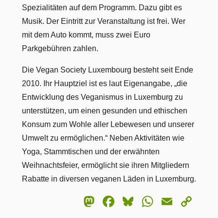
Spezialitäten auf dem Programm. Dazu gibt es
Musik. Der Eintritt zur Veranstaltung ist frei. Wer
mit dem Auto kommt, muss zwei Euro
Parkgebühren zahlen.
Die Vegan Society Luxembourg besteht seit Ende
2010. Ihr Hauptziel ist es laut Eigenangabe, „die
Entwicklung des Veganismus in Luxemburg zu
unterstützen, um einen gesunden und ethischen
Konsum zum Wohle aller Lebewesen und unserer
Umwelt zu ermöglichen.“ Neben Aktivitäten wie
Yoga, Stammtischen und der erwähnten
Weihnachtsfeier, ermöglicht sie ihren Mitgliedern
Rabatte in diversen veganen Läden in Luxemburg.
Mastodon
Facebook
Bluesky
WhatsA
Email
Co
Lin