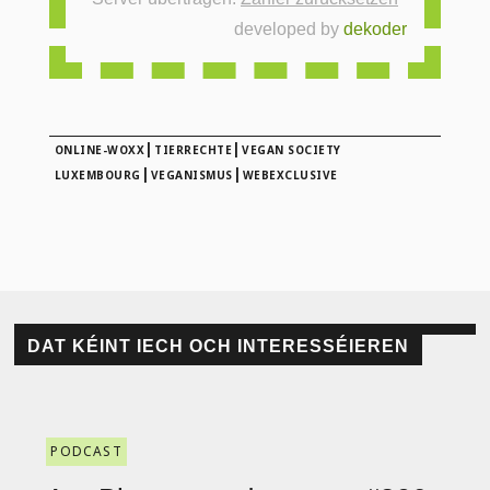
developed by
dekoder
|
|
ONLINE-WOXX
TIERRECHTE
VEGAN SOCIETY
|
|
LUXEMBOURG
VEGANISMUS
WEBEXCLUSIVE
DAT KÉINT IECH OCH INTERESSÉIEREN
PODCAST