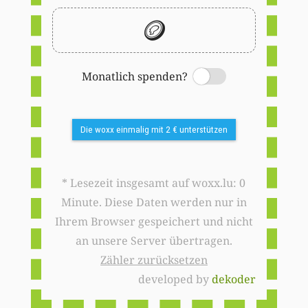
🪙
Monatlich spenden?
Switch
Die woxx einmalig mit 2 € unterstützen
* Lesezeit insgesamt auf woxx.lu: 0
Minute. Diese Daten werden nur in
Ihrem Browser gespeichert und nicht
an unsere Server übertragen.
Zähler zurücksetzen
developed by
dekoder