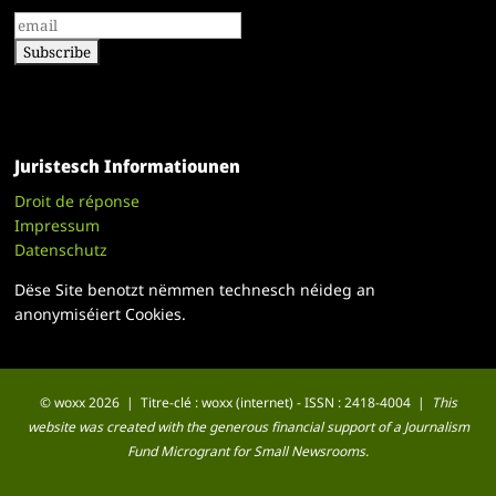
Juristesch Informatiounen
Droit de réponse
Impressum
Datenschutz
Dëse Site benotzt nëmmen technesch néideg an
anonymiséiert Cookies.
© woxx 2026 | Titre-clé : woxx (internet) - ISSN : 2418-4004 |
This
website was created with the generous financial support of a Journalism
Fund Microgrant for Small Newsrooms.