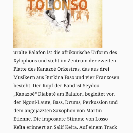
uralte Balafon ist die afrikanische Urform des
Xylophons und steht im Zentrum der zweiten
Platte des Kanazoé Orkestras, das aus drei
Musikern aus Burkina Faso und vier Franzosen
besteht. Der Kopf der Band ist Seydou
„Kanazoé“ Diabaté am Balafon, begleitet von
der Ngoni-Laute, Bass, Drums, Perkussion und
dem angejazzten Saxophon von Martin
Etienne. Die imposante Stimme von Losso
Keïta erinnert an Salif Keita. Auf einem Track