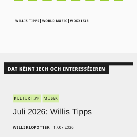
|
|
WILLIS TIPPS
WORLD MUSIC
WOXX1538
DAT KÉINT IECH OCH INTERESSÉIEREN
KULTURTIPP
MUSEK
Juli 2026: Willis Tipps
WILLI KLOPOTTEK
17.07.2026