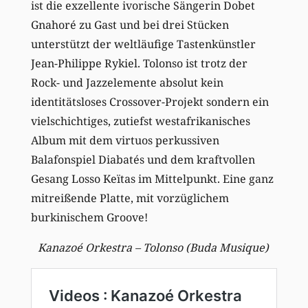
ist die exzellente ivorische Sängerin Dobet
Gnahoré zu Gast und bei drei Stücken
unterstützt der weltläufige Tastenkünstler
Jean-Philippe Rykiel. Tolonso ist trotz der
Rock- und Jazzelemente absolut kein
identitätsloses Crossover-Projekt sondern ein
vielschichtiges, zutiefst westafrikanisches
Album mit dem virtuos perkussiven
Balafonspiel Diabatés und dem kraftvollen
Gesang Losso Keïtas im Mittelpunkt. Eine ganz
mitreißende Platte, mit vorzüglichem
burkinischem Groove!
Kanazoé Orkestra – Tolonso (Buda Musique)