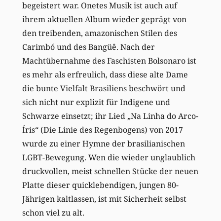
begeistert war. Onetes Musik ist auch auf
ihrem aktuellen Album wieder geprägt von
den treibenden, amazonischen Stilen des
Carimbó und des Bangüê. Nach der
Machtübernahme des Faschisten Bolsonaro ist
es mehr als erfreulich, dass diese alte Dame
die bunte Vielfalt Brasiliens beschwört und
sich nicht nur explizit für Indigene und
Schwarze einsetzt; ihr Lied „Na Linha do Arco-
Íris“ (Die Linie des Regenbogens) von 2017
wurde zu einer Hymne der brasilianischen
LGBT-Bewegung. Wen die wieder unglaublich
druckvollen, meist schnellen Stücke der neuen
Platte dieser quicklebendigen, jungen 80-
Jährigen kaltlassen, ist mit Sicherheit selbst
schon viel zu alt.