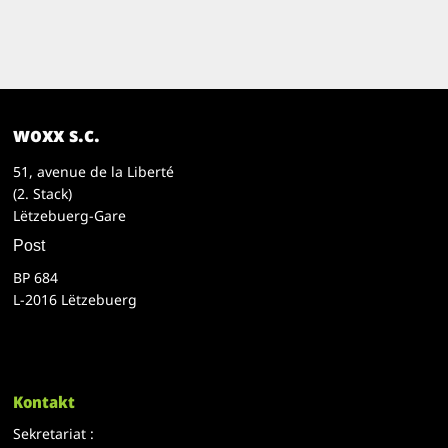
woxx s.c.
51, avenue de la Liberté
(2. Stack)
Lëtzebuerg-Gare
Post
BP 684
L-2016 Lëtzebuerg
Kontakt
Sekretariat :