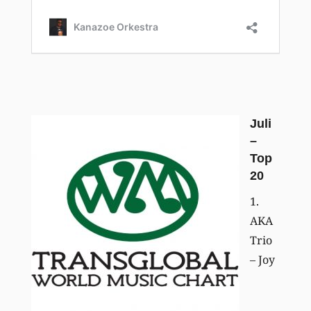
Juli
–
Top
20
1.
AKA
Trio
– Joy