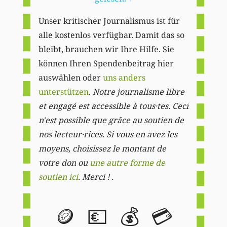
Unser kritischer Journalismus ist für
alle kostenlos verfügbar. Damit das so
bleibt, brauchen wir Ihre Hilfe. Sie
können Ihren Spendenbeitrag hier
auswählen oder
uns anders
unterstützen
.
Notre journalisme libre
et engagé est accessible à tous·tes. Ceci
n'est possible que grâce au soutien de
nos lecteur·rices. Si vous en avez les
moyens, choisissez le montant de
votre don ou
une autre forme de
soutien ici
. Merci ! .
🪙
💶
💰
💳