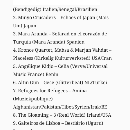
(Bendigedig) Italien/Senegal/Brasilien
2. Minyo Crusaders – Echoes of Japan (Mais
Um) Japan
3. Mara Aranda – Sefarad en el corazón de
Turquía (Mara Aranda) Spanien
4. Kronos Quartet, Mahsa & Marjan Vahdat –
Placeless (Kirkelig Kulturverksted) USA/Iran
5. Angélique Kidjo – Celia (Verve/Universal
Music France) Benin
6. Altın Gün – Gece (Glitterbeat) NL/Türkei
7. Refugees for Refugees – Amina
(Muziekpublique)
Afghanistan/Pakistan/Tibet/Syrien/Irak/BE
8. The Gloaming – 3 (Real World) Irland/USA
9. Gaiteiros de Lisboa – Bestiário (Uguru)